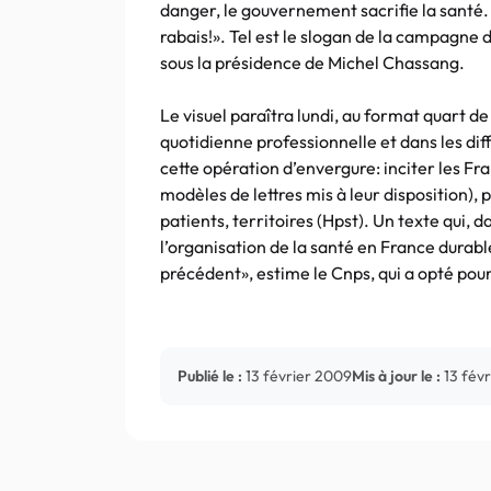
danger, le gouvernement sacrifie la santé. R
rabais!». Tel est le slogan de la campagne
sous la présidence de Michel Chassang.
Le visuel paraîtra lundi, au format quart de
quotidienne professionnelle et dans les diff
cette opération d’envergure: inciter les Fran
modèles de lettres mis à leur disposition), 
patients, territoires (Hpst). Un texte qui, 
l’organisation de la santé en France durab
précédent», estime le Cnps, qui a opté pou
Publié le :
13 février 2009
Mis à jour le :
13 fév