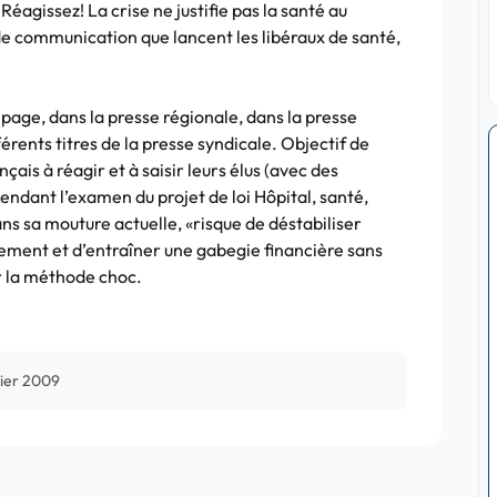
éagissez! La crise ne justifie pas la santé au
 de communication que lancent les libéraux de santé,
 page, dans la presse régionale, dans la presse
érents titres de la presse syndicale. Objectif de
çais à réagir et à saisir leurs élus (avec des
pendant l’examen du projet de loi Hôpital, santé,
dans sa mouture actuelle, «risque de déstabiliser
lement et d’entraîner une gabegie financière sans
r la méthode choc.
rier 2009