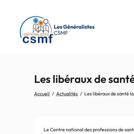
Passer au contenu principal
Les Généralistes
CSMF
Les libéraux de sant
Accueil
Actualités
Les libéraux de santé l
Le Centre national des professions de santé