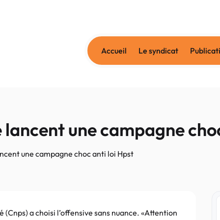
Accueil
Le syndicat
Publicat
é lancent une campagne choc 
ancent une campagne choc anti loi Hpst
 (Cnps) a choisi l’offensive sans nuance. «Attention