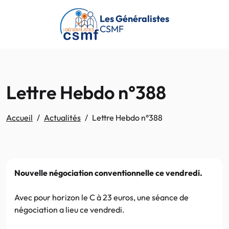
Passer au contenu principal
Les Généralistes
CSMF
Lettre Hebdo n°388
Accueil
Actualités
Lettre Hebdo n°388
Nouvelle négociation conventionnelle ce vendredi.
Avec pour horizon le C à 23 euros, une séance de
négociation a lieu ce vendredi.