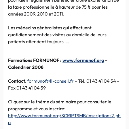
la taxe professionnelle à hauteur de 75 % pour les
années 2009, 2010 et 2011.
Les médecins généralistes qui effectuent
quotidiennement des visites au domicile de leurs
patients attendent toujours ….
Formations FORMUNOF
:
www.formunof.org
–
Calendrier 2008
Contact
:
formunof@ll-conseil.fr
– Tél. 01 43 41 04 54 –
Fax 01 43 41 04 59
Cliquez sur le thème du séminaire pour consulter le
programme et vous inscrire:
http://www.formunof.org/SCRIPTSMB/inscriptions2.ph
p