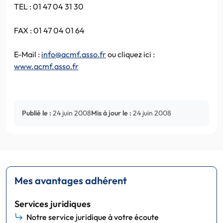
TEL : 01 47 04 31 30
FAX : 01 47 04 01 64
E-Mail :
info@acmf.asso.fr
ou cliquez ici :
www.acmf.asso.fr
Publié le :
24 juin 2008
Mis à jour le :
24 juin 2008
Mes avantages adhérent
Services juridiques
Notre service juridique à votre écoute