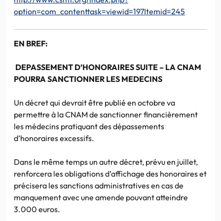
option=com_contenttask=viewid=197Itemid=245
EN BREF:
DEPASSEMENT D’HONORAIRES SUITE – LA CNAM
POURRA SANCTIONNER LES MEDECINS
Un décret qui devrait être publié en octobre va
permettre à la CNAM de sanctionner financièrement
les médecins pratiquant des dépassements
d’honoraires excessifs.
Dans le même temps un autre décret, prévu en juillet,
renforcera les obligations d’affichage des honoraires et
précisera les sanctions administratives en cas de
manquement avec une amende pouvant atteindre
3.000 euros.