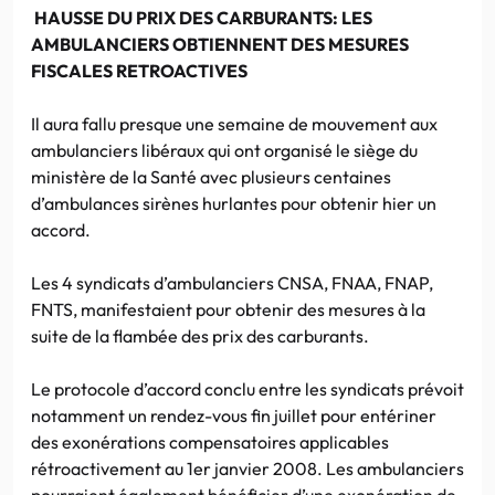
HAUSSE DU PRIX DES CARBURANTS: LES
AMBULANCIERS OBTIENNENT DES MESURES
FISCALES RETROACTIVES
Il aura fallu presque une semaine de mouvement aux
ambulanciers libéraux qui ont organisé le siège du
ministère de la Santé avec plusieurs centaines
d’ambulances sirènes hurlantes pour obtenir hier un
accord.
Les 4 syndicats d’ambulanciers CNSA, FNAA, FNAP,
FNTS, manifestaient pour obtenir des mesures à la
suite de la flambée des prix des carburants.
Le protocole d’accord conclu entre les syndicats prévoit
notamment un rendez-vous fin juillet pour entériner
des exonérations compensatoires applicables
rétroactivement au 1er janvier 2008. Les ambulanciers
pourraient également bénéficier d’une exonération de