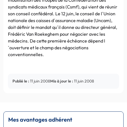
syndicats médicaux français (Csmf), qui vient de réunir
son conseil confédéral. Le 12 juin, le conseil de l´Union
nationale des caisses d´assurance maladie (Uncam),
doit définir le mandat qu´il donne au directeur général,
Frédéric Van Roekeghem pour négocier avec les
médecins. De cette première échéance dépend l
´ouverture et le champ des négociations
conventionnelles.
Publié le :
11 juin 2008
Mis à jour le :
11 juin 2008
Mes avantages adhérent