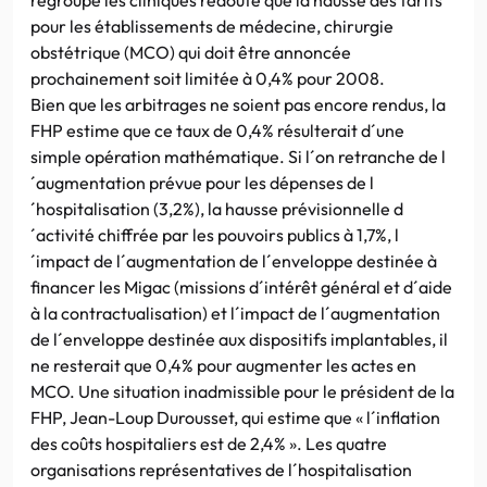
pour les établissements de médecine, chirurgie
obstétrique (MCO) qui doit être annoncée
prochainement soit limitée à 0,4% pour 2008.
Bien que les arbitrages ne soient pas encore rendus, la
FHP estime que ce taux de 0,4% résulterait d´une
simple opération mathématique. Si l´on retranche de l
´augmentation prévue pour les dépenses de l
´hospitalisation (3,2%), la hausse prévisionnelle d
´activité chiffrée par les pouvoirs publics à 1,7%, l
´impact de l´augmentation de l´enveloppe destinée à
financer les Migac (missions d´intérêt général et d´aide
à la contractualisation) et l´impact de l´augmentation
de l´enveloppe destinée aux dispositifs implantables, il
ne resterait que 0,4% pour augmenter les actes en
MCO. Une situation inadmissible pour le président de la
FHP, Jean-Loup Durousset, qui estime que « l´inflation
des coûts hospitaliers est de 2,4% ». Les quatre
organisations représentatives de l´hospitalisation