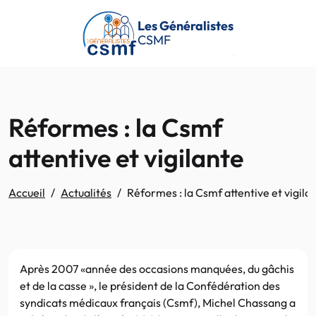
Passer au contenu principal
Les Généralistes
CSMF
Réformes : la Csmf
attentive et vigilante
Accueil
Actualités
Réformes : la Csmf attentive et vigila
Après 2007 «année des occasions manquées, du gâchis
et de la casse », le président de la Confédération des
syndicats médicaux français (Csmf), Michel Chassang a