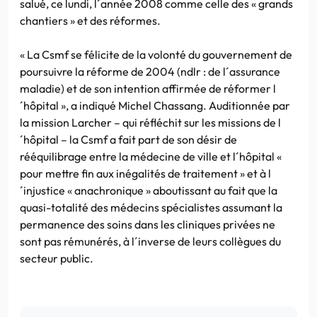
salué, ce lundi, l´année 2008 comme celle des « grands
chantiers » et des réformes.
« La Csmf se félicite de la volonté du gouvernement de
poursuivre la réforme de 2004 (ndlr : de l´assurance
maladie) et de son intention affirmée de réformer l
´hôpital », a indiqué Michel Chassang. Auditionnée par
la mission Larcher – qui réfléchit sur les missions de l
´hôpital – la Csmf a fait part de son désir de
rééquilibrage entre la médecine de ville et l´hôpital «
pour mettre fin aux inégalités de traitement » et à l
´injustice « anachronique » aboutissant au fait que la
quasi-totalité des médecins spécialistes assumant la
permanence des soins dans les cliniques privées ne
sont pas rémunérés, à l´inverse de leurs collègues du
secteur public.