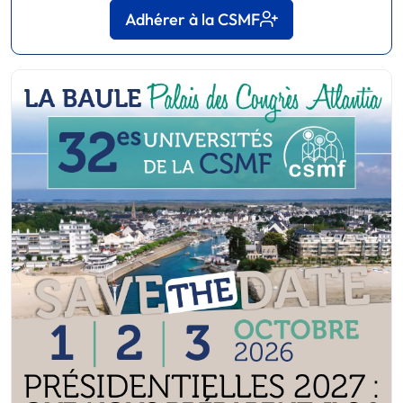
Adhérer à la CSMF