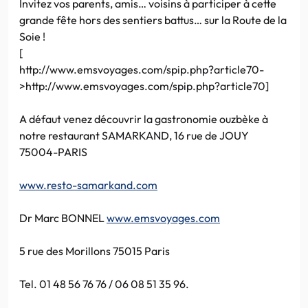
Invitez vos parents, amis… voisins à participer à cette
grande fête hors des sentiers battus… sur la Route de la
Soie !
[
http://www.emsvoyages.com/spip.php?article70-
>http://www.emsvoyages.com/spip.php?article70]
A défaut venez découvrir la gastronomie ouzbèke à
notre restaurant SAMARKAND, 16 rue de JOUY
75004-PARIS
www.resto-samarkand.com
Dr Marc BONNEL
www.emsvoyages.com
5 rue des Morillons 75015 Paris
Tel. 01 48 56 76 76 / 06 08 51 35 96.