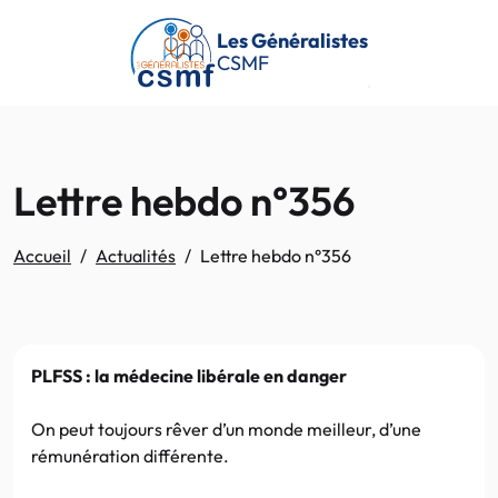
Passer au contenu principal
Les Généralistes
CSMF
Lettre hebdo n°356
Accueil
Actualités
Lettre hebdo n°356
PLFSS : la médecine libérale en danger
On peut toujours rêver d’un monde meilleur, d’une
rémunération différente.