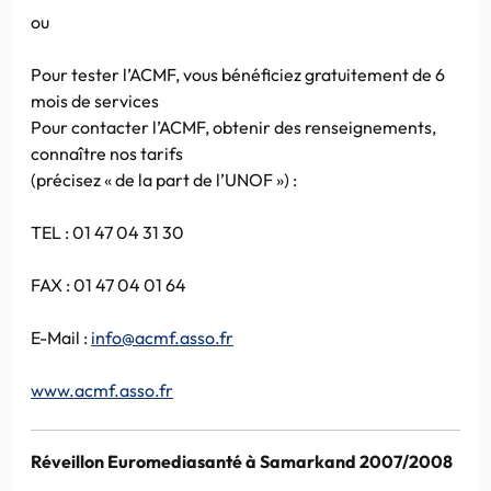
ou
Pour tester l’ACMF, vous bénéficiez gratuitement de 6
mois de services
Pour contacter l’ACMF, obtenir des renseignements,
connaître nos tarifs
(précisez « de la part de l’UNOF ») :
TEL : 01 47 04 31 30
FAX : 01 47 04 01 64
E-Mail :
info@acmf.asso.fr
www.acmf.asso.fr
Réveillon Euromediasanté à Samarkand 2007/2008