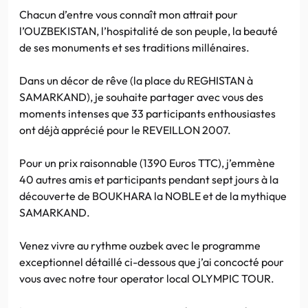
Chacun d’entre vous connaît mon attrait pour
l’OUZBEKISTAN, l’hospitalité de son peuple, la beauté
de ses monuments et ses traditions millénaires.
Dans un décor de rêve (la place du REGHISTAN à
SAMARKAND), je souhaite partager avec vous des
moments intenses que 33 participants enthousiastes
ont déjà apprécié pour le REVEILLON 2007.
Pour un prix raisonnable (1390 Euros TTC), j’emmène
40 autres amis et participants pendant sept jours à la
découverte de BOUKHARA la NOBLE et de la mythique
SAMARKAND.
Venez vivre au rythme ouzbek avec le programme
exceptionnel détaillé ci-dessous que j’ai concocté pour
vous avec notre tour operator local OLYMPIC TOUR.