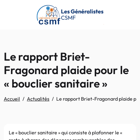
Passer au contenu principal
Les Généralistes
CSMF
Le rapport Briet-
Fragonard plaide pour le
« bouclier sanitaire »
Accueil
Actualités
Le rapport Briet-Fragonard plaide pour
Le « bouclier sanitaire » qui consiste à plafonner le «
reste à charge des dépenses remboursables des