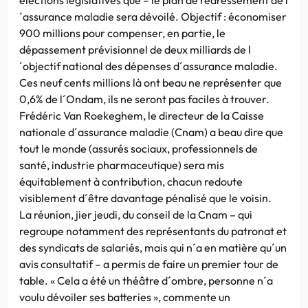
´assurance maladie sera dévoilé. Objectif : économiser
900 millions pour compenser, en partie, le
dépassement prévisionnel de deux milliards de l
´objectif national des dépenses d´assurance maladie.
Ces neuf cents millions là ont beau ne représenter que
0,6% de l´Ondam, ils ne seront pas faciles à trouver.
Frédéric Van Roekeghem, le directeur de la Caisse
nationale d´assurance maladie (Cnam) a beau dire que
tout le monde (assurés sociaux, professionnels de
santé, industrie pharmaceutique) sera mis
équitablement à contribution, chacun redoute
visiblement d´être davantage pénalisé que le voisin.
La réunion, jier jeudi, du conseil de la Cnam – qui
regroupe notamment des représentants du patronat et
des syndicats de salariés, mais qui n´a en matière qu´un
avis consultatif – a permis de faire un premier tour de
table. « Cela a été un théâtre d´ombre, personne n´a
voulu dévoiler ses batteries », commente un