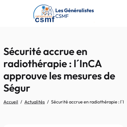
Passer au contenu principal
Les Généralistes
CSMF
Sécurité accrue en
radiothérapie : l´InCA
approuve les mesures de
Ségur
Accueil
Actualités
Sécurité accrue en radiothérapie : l´