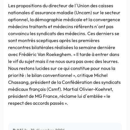
Les propositions du directeur de l´Union des caisses
nationales d´assurance maladie (Uncam) sur le secteur
optionnel, la démographie médicale et la convergence
médecins traitants et médecins référents n´ont pas
convaincu les syndicats des médecins. Ces derniers se
sont montrés sceptiques après les premières
rencontres bilatérales réalisées la semaine dernière
avec Frédéric Van Roekeghem. « Il tarde à entrer dans
le vif du sujet mais il ne nous aura pas avec des leurres.
Nous restons lucides sur ce qui constitue pour nous la
priorité : le bilan conventionnel », critique Michel
Chassang, président de la Confédération des syndicats
médicaux français (Csmf). Martial Olivier-Koehret,
président de MG France, réclame lui d´emblée « le
respect des accords passés ».