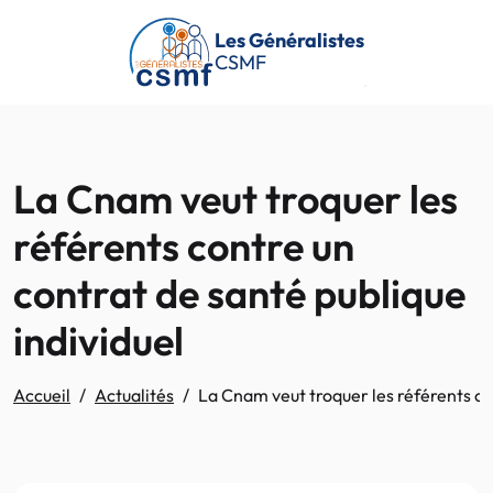
Passer au contenu principal
Les Généralistes
CSMF
La Cnam veut troquer les
référents contre un
contrat de santé publique
individuel
Accueil
Actualités
La Cnam veut troquer les référents co