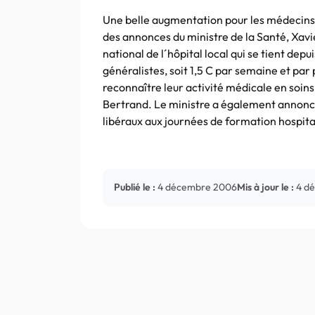
Une belle augmentation pour les médecins g
des annonces du ministre de la Santé, Xavi
national de l´hôpital local qui se tient dep
généralistes, soit 1,5 C par semaine et par p
reconnaître leur activité médicale en soins
Bertrand. Le ministre a également annonc
libéraux aux journées de formation hospita
Publié le :
4 décembre 2006
Mis à jour le :
4 d