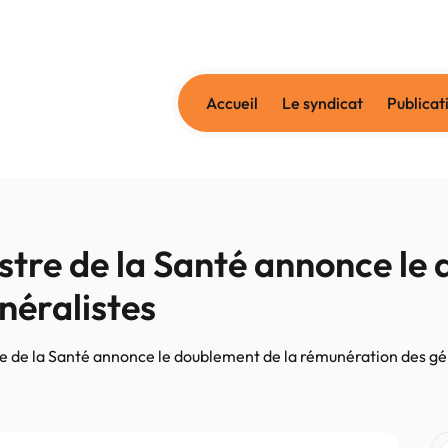
Accueil
Le syndicat
Publicat
nistre de la Santé annonce le
néralistes
stre de la Santé annonce le doublement de la rémunération des gé