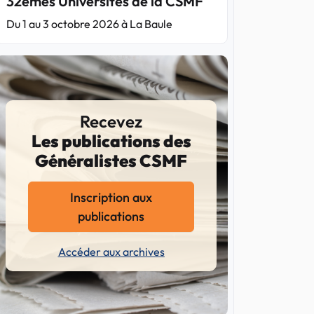
32èmes Universités de la CSMF
Du 1 au 3 octobre 2026 à La Baule
Recevez
Les publications des
Généralistes CSMF
Inscription aux
publications
Accéder aux archives