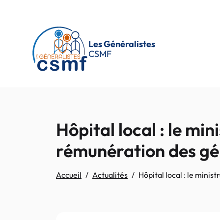
Passer au contenu principal
Les Généralistes
CSMF
Hôpital local : le mi
rémunération des gé
Accueil
Actualités
Hôpital local : le mini