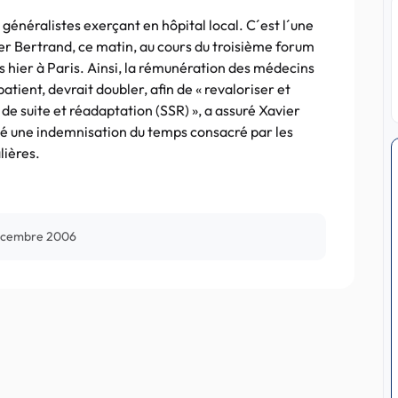
énéralistes exerçant en hôpital local. C´est l´une
er Bertrand, ce matin, au cours du troisième forum
uis hier à Paris. Ainsi, la rémunération des médecins
atient, devrait doubler, afin de « revaloriser et
 de suite et réadaptation (SSR) », a assuré Xavier
é une indemnisation du temps consacré par les
lières.
écembre 2006