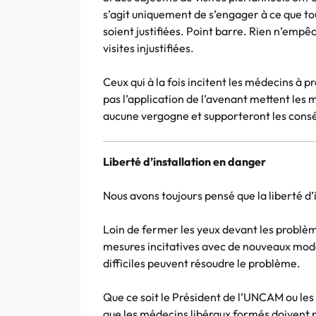
s’agit uniquement de s’engager à ce que to
soient justifiées. Point barre. Rien n’empê
visites injustifiées.
Ceux qui à la fois incitent les médecins à 
pas l’application de l’avenant mettent les m
aucune vergogne et supporteront les consé
Liberté d’installation en danger
Nous avons toujours pensé que la liberté d’i
Loin de fermer les yeux devant les problè
mesures incitatives avec de nouveaux mode
difficiles peuvent résoudre le problème.
Que ce soit le Président de l’UNCAM ou les 
que les médecins libéraux formés doivent re