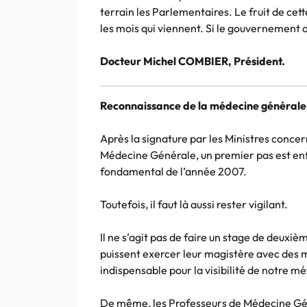
terrain les Parlementaires. Le fruit de cet
les mois qui viennent. Si le gouvernement a
Docteur Michel COMBIER, Président.
Reconnaissance de la médecine générale 
Après la signature par les Ministres concer
Médecine Générale, un premier pas est enf
fondamental de l’année 2007.
Toutefois, il faut là aussi rester vigilant.
Il ne s’agit pas de faire un stage de deuxièm
puissent exercer leur magistère avec des m
indispensable pour la visibilité de notre m
De même, les Professeurs de Médecine Géné