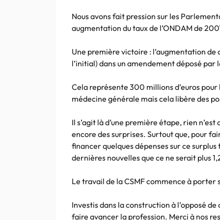
Nous avons fait pression sur les Parlementa
augmentation du taux de l’ONDAM de 200
Une première victoire : l’augmentation de c
l’initial) dans un amendement déposé par 
Cela représente 300 millions d’euros pour la
médecine générale mais cela libère des pos
Il s’agit là d’une première étape, rien n’e
encore des surprises. Surtout que, pour fa
financer quelques dépenses sur ce surplus t
dernières nouvelles que ce ne serait plus 1,2
Le travail de la CSMF commence à porter se
Investis dans la construction à l’opposé de
faire avancer la profession. Merci à nos r