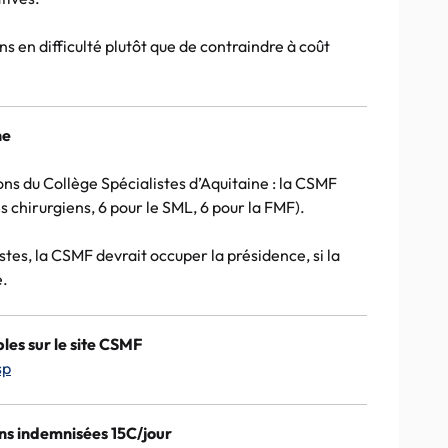
ons en difficulté plutôt que de contraindre à coût
ne
ns du Collège Spécialistes d’Aquitaine : la CSMF
es chirurgiens, 6 pour le SML, 6 pour la FMF).
tes, la CSMF devrait occuper la présidence, si la
e.
bles sur le site CSMF
sp
s indemnisées 15C/jour