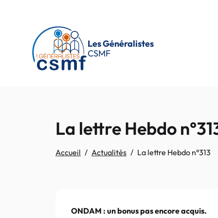
Passer au contenu principal
Les Généralistes
CSMF
La lettre Hebdo n°31
Accueil
Actualités
La lettre Hebdo n°313
ONDAM : un bonus pas encore acquis.