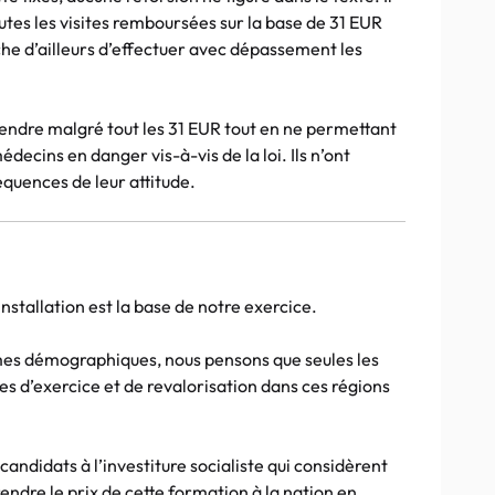
utes les visites remboursées sur la base de 31 EUR
che d’ailleurs d’effectuer avec dépassement les
prendre malgré tout les 31 EUR tout en ne permettant
édecins en danger vis-à-vis de la loi. Ils n’ont
quences de leur attitude.
nstallation est la base de notre exercice.
mes démographiques, nous pensons que seules les
s d’exercice et de revalorisation dans ces régions
candidats à l’investiture socialiste qui considèrent
ndre le prix de cette formation à la nation en