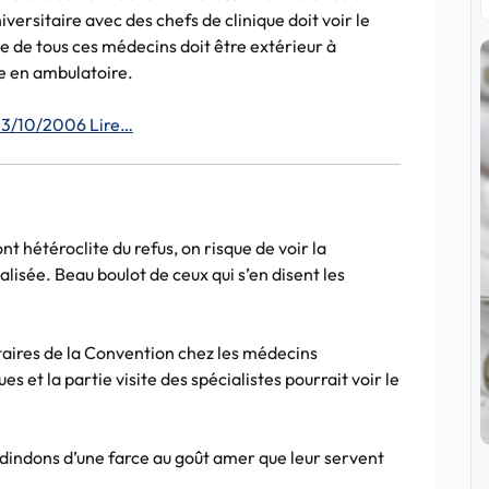
niversitaire avec des chefs de clinique doit voir le
e de tous ces médecins doit être extérieur à
ue en ambulatoire.
23/10/2006 Lire…
nt hétéroclite du refus, on risque de voir la
isée. Beau boulot de ceux qui s’en disent les
ataires de la Convention chez les médecins
s et la partie visite des spécialistes pourrait voir le
dindons d’une farce au goût amer que leur servent