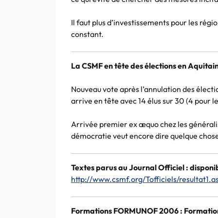
Il faut plus d’investissements pour les régi
constant.
La CSMF en tête des élections en Aquitai
Nouveau vote après l’annulation des électio
arrive en tête avec 14 élus sur 30 (4 pour l
Arrivée premier ex æquo chez les généralis
démocratie veut encore dire quelque chos
Textes parus au Journal Officiel : disponi
http://www.csmf.org/Tofficiels/resultat1.a
Formations FORMUNOF 2006 : Formation