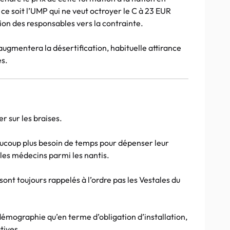
e ce soit l’UMP qui ne veut octroyer le C à 23 EUR
ion des responsables vers la contrainte.
ugmentera la désertification, habituelle attirance
es.
r sur les braises.
ucoup plus besoin de temps pour dépenser leur
e les médecins parmi les nantis.
sont toujours rappelés à l’ordre pas les Vestales du
a démographie qu’en terme d’obligation d’installation,
tives.