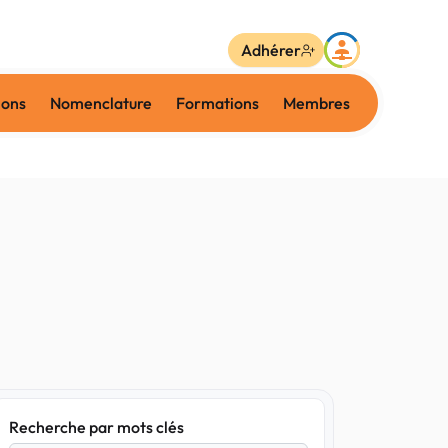
Adhérer
ions
Nomenclature
Formations
Membres
Recherche par mots clés