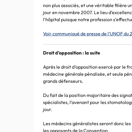
non plus associés, et une véritable filière u
jour en novembre 2007. Le lieu d’excellenc
l’hôpital puisque notre profession s’effect
Voir communiqué de presse de l’UNOF du 
Droit d’opposition : la suite
Après le droit d’opposition exercé par le fro
médecine générale pénalisée, et seule pénal
grands défenseurs.
Du fait de la position majoritaire des sign
spécialistes, l’avenant pour les stomatologue
jour.
Les médecins généralistes seront donc les 
les opposants de la Convention.