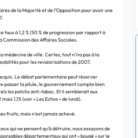
ires de la Majorité et de l’Opposition pour avoir une
7.
e taux à 1,2 % (50 % de progression par rapport à
la Commission des Affaires Sociales.
 médecine de ville. Certes, tout n’ira pas à la
sibilités pour les revalorisations de 2007.
st acquis. Le débat parlementaire peut réserver
ire passer la pilule, le gouvernement compte bien
els les patchs anti-tabac. Et il semblerait aux
 mais 1,1% (voir « Les Echos » de lundi).
s fruits, mais n’est jamais achevé.
 ceux qui ne pensent qu’à détruire, nous essayons de
esponsables départementaux qui ont « bougé » sur le