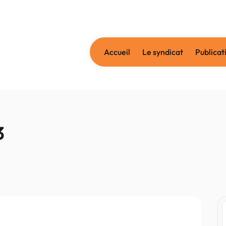
Accueil
Le syndicat
Publicat
3