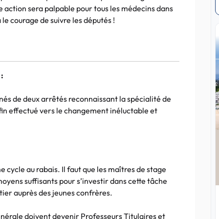
te action sera palpable pour tous les médecins dans
 le courage de suivre les députés !
:
nés de deux arrêtés reconnaissant la spécialité de
in effectué vers le changement inéluctable et
e cycle au rabais. Il faut que les maîtres de stage
oyens suffisants pour s’investir dans cette tâche
étier auprès des jeunes confrères.
rale doivent devenir Professeurs Titulaires et