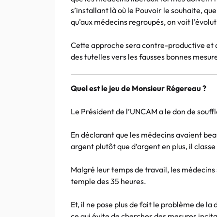
s’installant là où le Pouvoir le souhaite, qu
qu’aux médecins regroupés, on voit l’évolut
Cette approche sera contre-productive et a
des tutelles vers les fausses bonnes mesur
Quel est le jeu de Monsieur Régereau ?
Le Président de l’UNCAM a le don de souffle
En déclarant que les médecins avaient bea
argent plutôt que d’argent en plus, il class
Malgré leur temps de travail, les médecins 
temple des 35 heures.
Et, il ne pose plus de fait le problème de l
ce qui évite de chercher des mesures incita