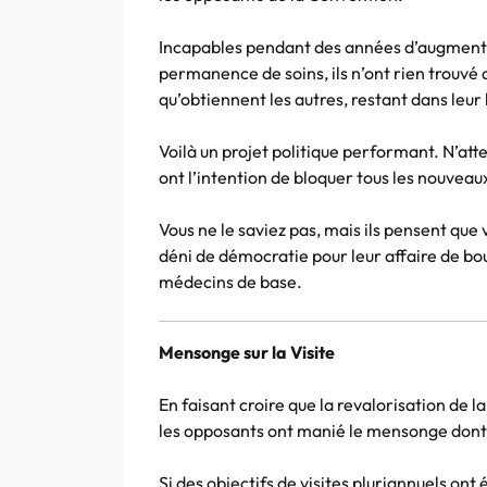
Incapables pendant des années d’augmenter 
permanence de soins, ils n’ont rien trouvé 
qu’obtiennent les autres, restant dans leur
Voilà un projet politique performant. N’att
ont l’intention de bloquer tous les nouvea
Vous ne le saviez pas, mais ils pensent que
déni de démocratie pour leur affaire de bo
médecins de base.
Mensonge sur la Visite
En faisant croire que la revalorisation de l
les opposants ont manié le mensonge dont 
Si des objectifs de visites pluriannuels ont 