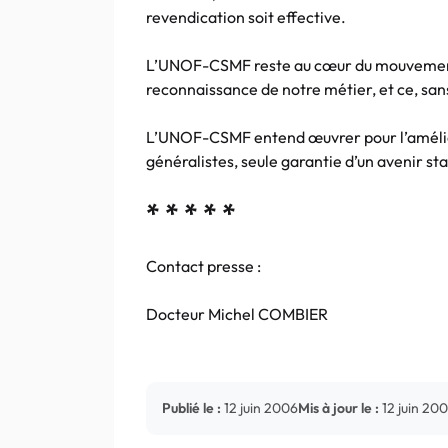
revendication soit effective.
L’UNOF-CSMF reste au cœur du mouvement
reconnaissance de notre métier, et ce, sa
L’UNOF-CSMF entend œuvrer pour l’amélior
généralistes, seule garantie d’un avenir st
* * * * *
Contact presse :
Docteur Michel COMBIER
Publié le :
12 juin 2006
Mis à jour le :
12 juin 20