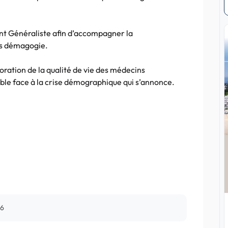
 Généraliste afin d’accompagner la
ns démagogie.
ation de la qualité de vie des médecins
able face à la crise démographique qui s’annonce.
06