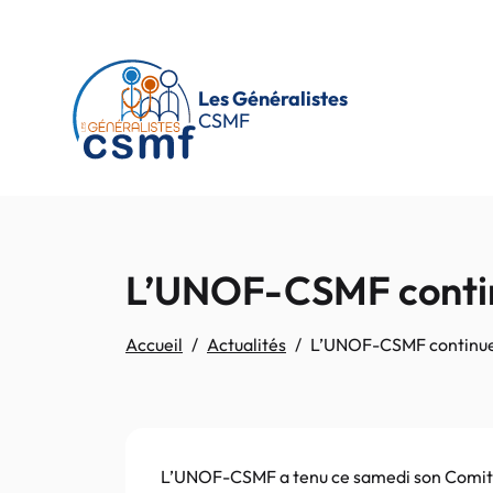
Passer au contenu principal
Les Généralistes
CSMF
L’UNOF-CSMF contin
Accueil
Actualités
L’UNOF-CSMF continue
L’UNOF-CSMF a tenu ce samedi son Comité