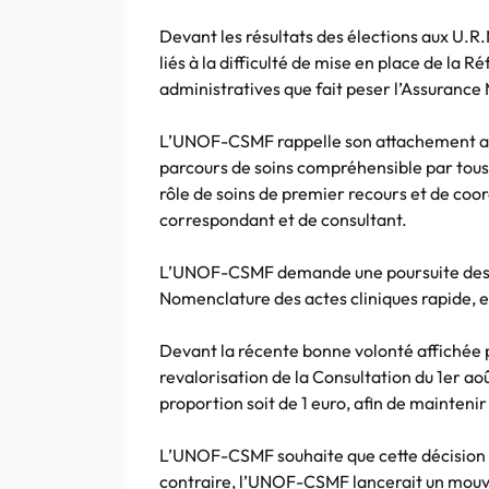
Devant les résultats des élections aux U.R.
liés à la difficulté de mise en place de la 
administratives que fait peser l’Assurance 
L’UNOF-CSMF rappelle son attachement au 
parcours de soins compréhensible par tous,
rôle de soins de premier recours et de coor
correspondant et de consultant.
L’UNOF-CSMF demande une poursuite des a
Nomenclature des actes cliniques rapide, e
Devant la récente bonne volonté affichée p
revalorisation de la Consultation du 1er a
proportion soit de 1 euro, afin de maintenir
L’UNOF-CSMF souhaite que cette décision soi
contraire, l’UNOF-CSMF lancerait un mouve