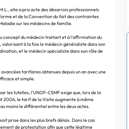
M.L., elle a pris acte des désarrois professionnels
Réforme et de la Convention du fait des contraintes
Maladie sur les médecins de famille.
concept du médecin traitant et à l’affirmation du
 valorisant à la fois le médecin généraliste dans son
dination, et le médecin spécialiste dans son rôle de
vancées tarifaires obtenues depuis un an avec une
fficace et simple.
ar les tutelles, l’UNOF-CSMF exige que, lors de la
oût 2006, le tarif de la Visite augmente à même
 au moins le différentiel entre les deux actes.
t prise dans les plus brefs délais. Dans le cas
ment de protestation afin que cette légitime