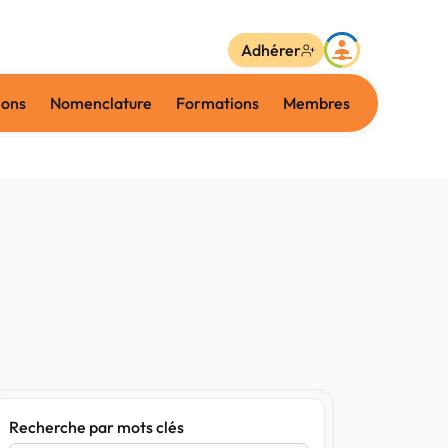
Adhérer
ions
Nomenclature
Formations
Membres
Recherche par mots clés