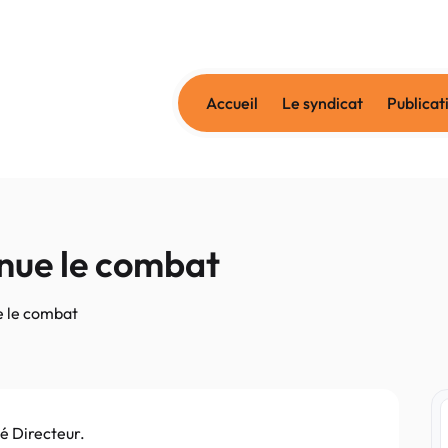
Accueil
Le syndicat
Publicat
ue le combat
 le combat
 Directeur.