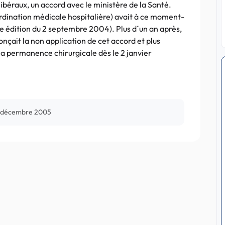
libéraux, un accord avec le ministère de la Santé.
rdination médicale hospitalière) avait à ce moment-
tre édition du 2 septembre 2004). Plus d´un an après,
nçait la non application de cet accord et plus
a permanence chirurgicale dès le 2 janvier
 décembre 2005