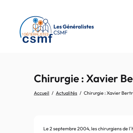
Passer au contenu principal
Les Généralistes
CSMF
Chirurgie : Xavier B
Accueil
Actualités
Chirurgie : Xavier Bert
Le 2 septembre 2004, les chirurgiens de l´h