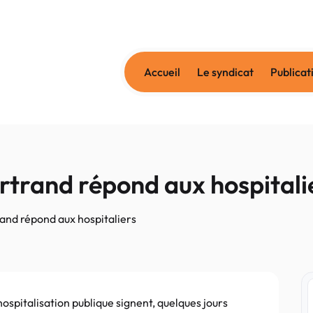
Accueil
Le syndicat
Publicat
ertrand répond aux hospitali
rand répond aux hospitaliers
ospitalisation publique signent, quelques jours