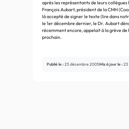
après les représentants de leurs collègues 
François Aubart, président de la CMH (Coo
là accepté de signer le texte (lire dans no
le 1er décembre dernier, le Dr. Aubart déno
récemment encore, appelait à la grève de l
prochain.
Publié le :
23 décembre 2005
Mis à jour le :
23