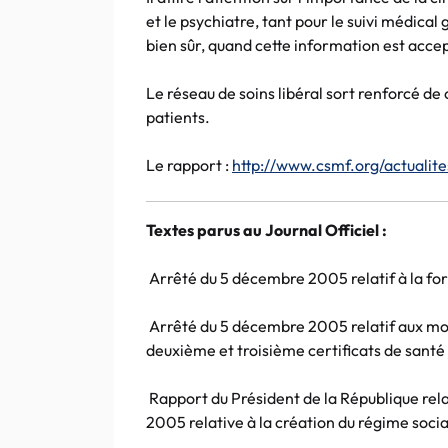
et le psychiatre, tant pour le suivi médica
bien sûr, quand cette information est accep
Le réseau de soins libéral sort renforcé de ce
patients.
Le rapport :
http://www.csmf.org/actuali
Textes parus au Journal Officiel :
Arrêté du 5 décembre 2005 relatif à la for
Arrêté du 5 décembre 2005 relatif aux mod
deuxième et troisième certificats de santé 
Rapport du Président de la République rel
2005 relative à la création du régime soci