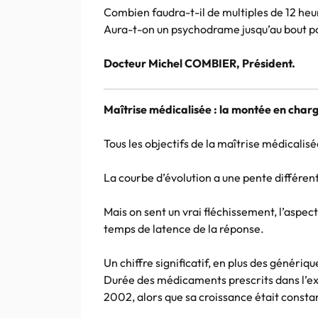
Combien faudra-t-il de multiples de 12 heur
Aura-t-on un psychodrame jusqu’au bout po
Docteur Michel COMBIER, Président.
Maîtrise médicalisée : la montée en char
Tous les objectifs de la maîtrise médicalis
La courbe d’évolution a une pente différent
Mais on sent un vrai fléchissement, l’aspect
temps de latence de la réponse.
Un chiffre significatif, en plus des génériq
Durée des médicaments prescrits dans l’exo
2002, alors que sa croissance était const