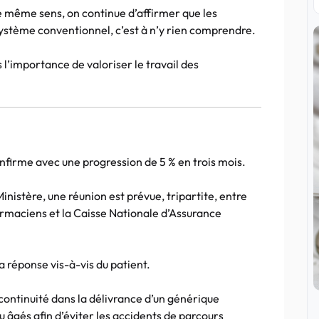
 le même sens, on continue d’affirmer que les
ystème conventionnel, c’est à n’y rien comprendre.
l’importance de valoriser le travail des
firme avec une progression de 5 % en trois mois.
nistère, une réunion est prévue, tripartite, entre
armaciens et la Caisse Nationale d’Assurance
a réponse vis-à-vis du patient.
ntinuité dans la délivrance d’un générique
u âgés afin d’éviter les accidents de parcours