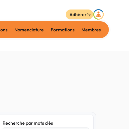
Adhérer
ions
Nomenclature
Formations
Membres
Recherche par mots clés