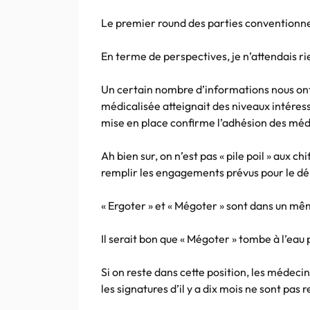
Le premier round des parties conventionnel
En terme de perspectives, je n’attendais ri
Un certain nombre d’informations nous ont
médicalisée atteignait des niveaux intéres
mise en place confirme l’adhésion des méd
Ah bien sur, on n’est pas « pile poil » aux 
remplir les engagements prévus pour le d
« Ergoter » et « Mégoter » sont dans un m
Il serait bon que « Mégoter » tombe à l’eau
Si on reste dans cette position, les médecins
les signatures d’il y a dix mois ne sont pas 