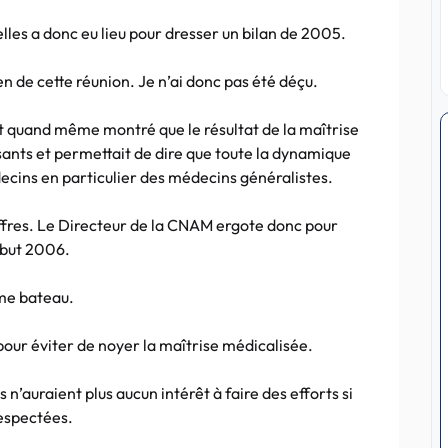
les a donc eu lieu pour dresser un bilan de 2005.
en de cette réunion. Je n’ai donc pas été déçu.
 quand même montré que le résultat de la maîtrise
sants et permettait de dire que toute la dynamique
ecins en particulier des médecins généralistes.
chiffres. Le Directeur de la CNAM ergote donc pour
ébut 2006.
ême bateau.
 pour éviter de noyer la maîtrise médicalisée.
 n’auraient plus aucun intérêt à faire des efforts si
respectées.