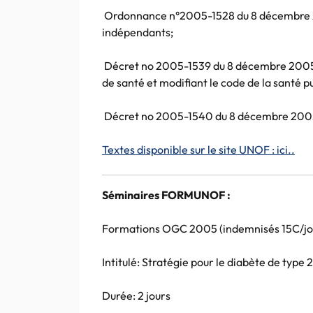
Ordonnance n°2005-1528 du 8 décembre 200
indépendants;
Décret no 2005-1539 du 8 décembre 2005 r
de santé et modifiant le code de la santé p
Décret no 2005-1540 du 8 décembre 2005 r
Textes disponible sur le site UNOF : ici..
Séminaires FORMUNOF :
Formations OGC 2005 (indemnisés 15C/jou
Intitulé: Stratégie pour le diabète de type 2
Durée: 2 jours