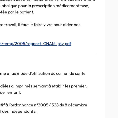
l global que pour la prescription médicamenteuse,
tée par le patient.
 travail, il faut le faire vivre pour aider nos
tes/temp/2005/rapport_CNAM_psy.pdf
me et au mode d’utilisation du carnet de santé
èles d’imprimés servant à établir les premier,
de l’enfant,
atif à l’ordonnance n°2005-1528 du 8 décembre
al des indépendants;