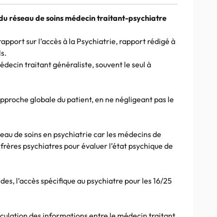
 du réseau de soins médecin traitant-psychiatre
apport sur l’accès à la Psychiatrie, rapport rédigé à
s.
édecin traitant généraliste, souvent le seul à
approche globale du patient, en ne négligeant pas le
eau de soins en psychiatrie car les médecins de
nfrères psychiatres pour évaluer l’état psychique de
ides, l’accès spécifique au psychiatre pour les 16/25
circulation des informations entre le médecin traitant