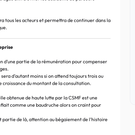
sera tous les acteurs et permettra de continuer dans la
que.
eprise
ion d’une partie de la rémunération pour compenser
ges.
e sera d’autant moins si on attend toujours trois ou
e croissance du montant de la consultation.
elle obtenue de haute lutte par la CSMF est une
nflait comme une baudruche alors on craint pour
t partie de là, attention au bégaiement de l’histoire