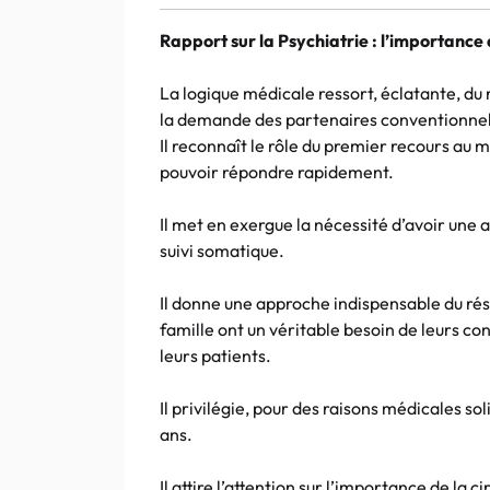
Rapport sur la Psychiatrie : l’importance
La logique médicale ressort, éclatante, du r
la demande des partenaires conventionnel
Il reconnaît le rôle du premier recours au m
pouvoir répondre rapidement.
Il met en exergue la nécessité d’avoir une 
suivi somatique.
Il donne une approche indispensable du rés
famille ont un véritable besoin de leurs co
leurs patients.
Il privilégie, pour des raisons médicales sol
ans.
Il attire l’attention sur l’importance de la 