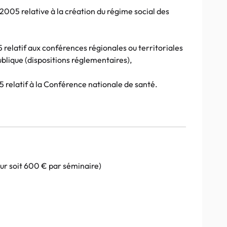
5 relative à la création du régime social des
elatif aux conférences régionales ou territoriales
ublique (dispositions réglementaires),
elatif à la Conférence nationale de santé.
r soit 600 € par séminaire)