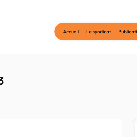
Accueil
Le syndicat
Publicat
3