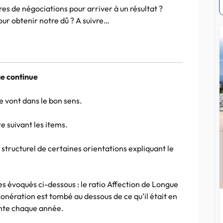
es de négociations pour arriver à un résultat ?
ur obtenir notre dû ? A suivre…
ge continue
ée vont dans le bon sens.
e suivant les items.
 structurel de certaines orientations expliquant le
ues évoqués ci-dessous : le ratio Affection de Longue
nération est tombé au dessous de ce qu’il était en
ante chaque année.