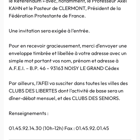
le Référendum » avec, notamment, le Professeur Axel
KAHN et le Pasteur de CLERMONT, Président de la
Fédération Protestante de France.
Une invitation sera exigée à l’entrée.
Pour en recevoir gracieusement, merci d’envoyer une
enveloppe timbrée et libellée à votre adresse avec un
simple mot portant vos nom, prénom et adresse à
A.F.E.I. – B.P. 46 – 93163 NOISY LE GRAND Cédex
Par ailleurs, l’AFEI va susciter dans toutes les villes des
CLUBS DES LIBERTES dont l’activité de base sera un
dîner-débat mensuel, et des CLUBS DES SENIORS.
Renseignements :
01.45.92.14.30 (10h-12h) Fax : 01.45.92.01.45