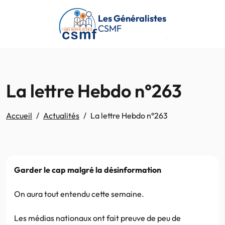
Passer au contenu principal
Les Généralistes
CSMF
La lettre Hebdo n°263
Accueil
Actualités
La lettre Hebdo n°263
Garder le cap malgré la désinformation
On aura tout entendu cette semaine.
Les médias nationaux ont fait preuve de peu de