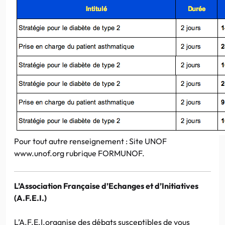
Pour tout autre renseignement : Site UNOF
www.unof.org rubrique FORMUNOF.
L’Association Française d’Echanges et d’Initiatives
(A.F.E.I.)
L’A.F.E.I.organise des débats susceptibles de vous