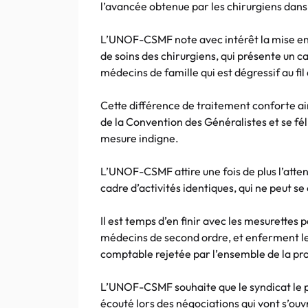
l’avancée obtenue par les chirurgiens dans 
L’UNOF-CSMF note avec intérêt la mise en 
de soins des chirurgiens, qui présente un car
médecins de famille qui est dégressif au fil
Cette différence de traitement conforte a
de la Convention des Généralistes et se fél
mesure indigne.
L’UNOF-CSMF attire une fois de plus l’atte
cadre d’activités identiques, qui ne peut 
Il est temps d’en finir avec les mesurettes 
médecins de second ordre, et enferment l
comptable rejetée par l’ensemble de la pr
L’UNOF-CSMF souhaite que le syndicat le pl
écouté lors des négociations qui vont s’ouv