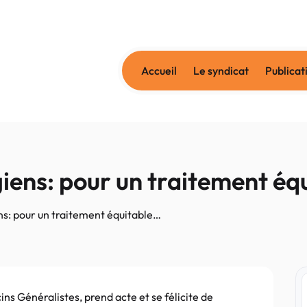
Accueil
Le syndicat
Publicat
giens: pour un traitement é
ns: pour un traitement équitable…
 Généralistes, prend acte et se félicite de