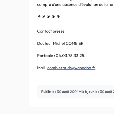
compte d’une absence d’évolution de la ré
* * * * *
Contact presse :
Docteur Michel COMBIER
Portable : 06.03.78.33.25.
Mail :
combierm.dr@wanadoo.fr
Publié le :
30 août 2004
Mis à jour le :
30 août