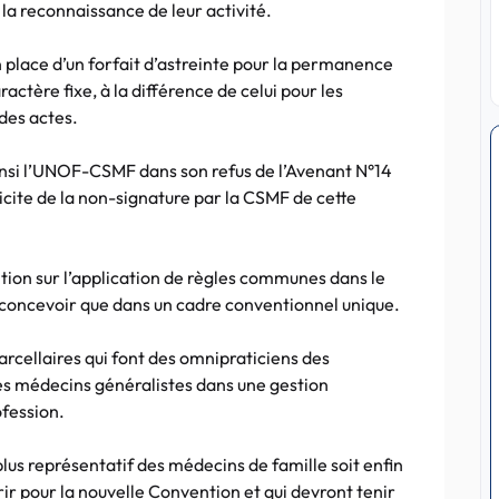
la reconnaissance de leur activité.
place d’un forfait d’astreinte pour la permanence
actère fixe, à la différence de celui pour les
 des actes.
insi l’UNOF-CSMF dans son refus de l’Avenant N°14
icite de la non-signature par la CSMF de cette
ntion sur l’application de règles communes dans le
se concevoir que dans un cadre conventionnel unique.
parcellaires qui font des omnipraticiens des
es médecins généralistes dans une gestion
ofession.
us représentatif des médecins de famille soit enfin
rir pour la nouvelle Convention et qui devront tenir