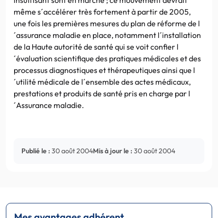
même s´accélérer très fortement à partir de 2005,
une fois les premières mesures du plan de réforme de l
´assurance maladie en place, notamment l´installation
de la Haute autorité de santé qui se voit confier l
´évaluation scientifique des pratiques médicales et des
processus diagnostiques et thérapeutiques ainsi que l
´utilité médicale de l´ensemble des actes médicaux,
prestations et produits de santé pris en charge par l
´Assurance maladie.
Publié le :
30 août 2004
Mis à jour le :
30 août 2004
Mes avantages adhérent