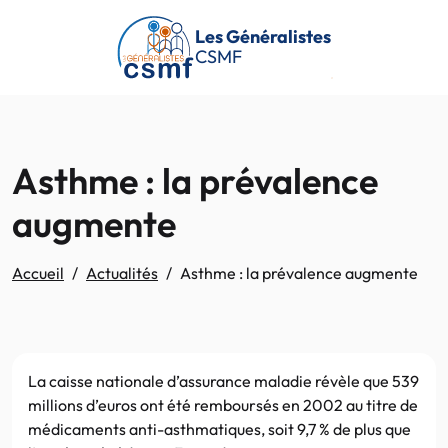
Passer au contenu principal
Les Généralistes
CSMF
Asthme : la prévalence
augmente
Accueil
Actualités
Asthme : la prévalence augmente
La caisse nationale d’assurance maladie révèle que 539
millions d’euros ont été remboursés en 2002 au titre de
médicaments anti-asthmatiques, soit 9,7 % de plus que