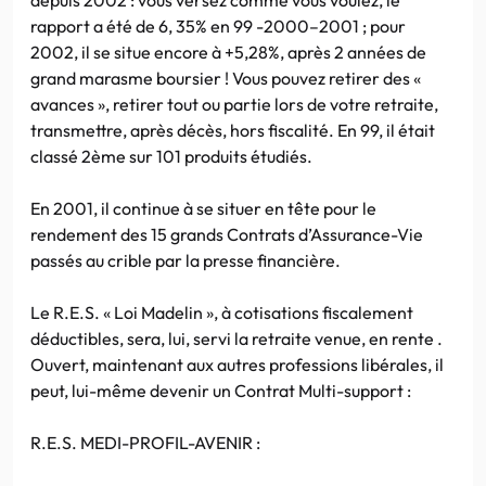
rapport a été de 6, 35% en 99 -2000–2001 ; pour
2002, il se situe encore à +5,28%, après 2 années de
grand marasme boursier ! Vous pouvez retirer des «
avances », retirer tout ou partie lors de votre retraite,
transmettre, après décès, hors fiscalité. En 99, il était
classé 2ème sur 101 produits étudiés.
En 2001, il continue à se situer en tête pour le
rendement des 15 grands Contrats d’Assurance-Vie
passés au crible par la presse financière.
Le R.E.S. « Loi Madelin », à cotisations fiscalement
déductibles, sera, lui, servi la retraite venue, en rente .
Ouvert, maintenant aux autres professions libérales, il
peut, lui-même devenir un Contrat Multi-support :
R.E.S. MEDI-PROFIL-AVENIR :