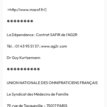
>http://www.macsf.fr/]
********
La Dépendance : Contrat SAFIR de l’AG2R
Tél. : 01 43 95 51 37 ; www.ag2r.com
Dr Guy Kurtzemann
**********
UNION NATIONALE DES OMNIPRATICIENS FRANÇAIS
Le Syndicat des Médecins de Famille
79, rue de Tocqueville – 75017 PARIS