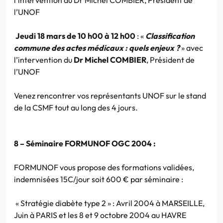
l’UNOF
Jeudi 18 mars de 10 h00 à 12
h00
: «
Classification
commune des actes médicaux : quels enjeux ?
» avec
l’intervention du
Dr Michel COMBIER
, Président de
l’UNOF
Venez rencontrer vos représentants UNOF sur le stand
de la CSMF tout au long des 4 jours.
8 – Séminaire FORMUNOF OGC 2004 :
FORMUNOF vous propose des formations validées,
indemnisées 15C/jour soit 600 € par séminaire :
« Stratégie diabète type 2 » : Avril 2004 à MARSEILLE,
Juin à PARIS et les 8 et 9 octobre 2004 au HAVRE