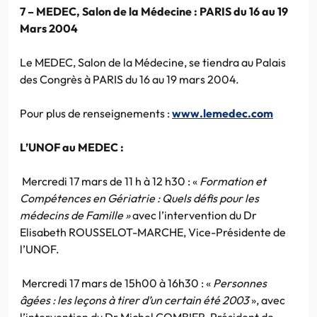
7 – MEDEC, Salon de la Médecine : PARIS du 16 au 19
Mars 2004
Le MEDEC, Salon de la Médecine, se tiendra au Palais
des Congrès à PARIS du 16 au 19 mars 2004.
Pour plus de renseignements :
www.lemedec.com
L’UNOF au MEDEC :
Mercredi 17 mars de 11 h à 12 h30 : «
Formation et
Compétences en Gériatrie : Quels défis pour les
médecins de Famille »
avec l’intervention du Dr
Elisabeth ROUSSELOT-MARCHE, Vice-Présidente de
l’UNOF.
Mercredi 17 mars de 15h00 à 16h30 : «
Personnes
âgées : les leçons à tirer d’un certain été 2003
», avec
l’intervention du Dr Michel COMBIER, Président de