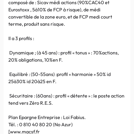
composé de : Sicav médi actions (90%CAC40 et
Eurostoxx , 5à10% de FCP à risque), de médi
convertible de la zone euro, et de FCP medi court
terme, produit sans risque.
Il a 3 profils :
Dynamique ; (à 45 ans) : profil « tonus » : 70%actions,
20% obligations, 10%en F.
Equilibré : (50-55ans) :profil « harmonie » 50% id
25à30% id 20à25 en F.
Sécuritaire : (60ans) : profil « détente » : le poste action
tend vers Zéro R.E.S.
Plan Epargne Entreprise : Loi Fabius.
Tél. : 0 810 40 80 20 (No Azur)
[www.macsf.fr