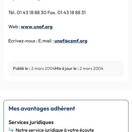
Tél. 01 43 18 88 30 Fax. 01 43 18 88 31
Web :
www.unof.org
Ecrivez-nous : E.mail :
unof@csmf.org
Publié le :
2 mars 2004
Mis à jour le :
2 mars 2004
Mes avantages adhérent
Services juridiques
Notre service juridique à votre écoute