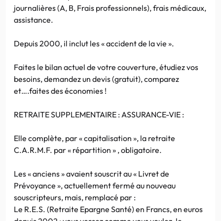
journalières (A, B, Frais professionnels), frais médicaux,
assistance.
Depuis 2000, il inclut les « accident de la vie ».
Faites le bilan actuel de votre couverture, étudiez vos
besoins, demandez un devis (gratuit), comparez
et….faites des économies !
RETRAITE SUPPLEMENTAIRE : ASSURANCE-VIE :
Elle complète, par « capitalisation », la retraite
C.A.R.M.F. par « répartition » , obligatoire.
Les « anciens » avaient souscrit au « Livret de
Prévoyance », actuellement fermé au nouveau
souscripteurs, mais, remplacé par :
Le R.E.S. (Retraite Epargne Santé) en Francs, en euros
depuis 2002 : vous versez comme vous voulez, le