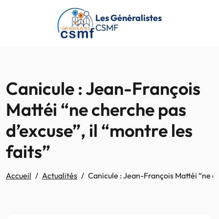
Passer au contenu principal
Les Généralistes
CSMF
Canicule : Jean-François
Mattéi “ne cherche pas
d’excuse”, il “montre les
faits”
Accueil
Actualités
Canicule : Jean-François Mattéi “ne ch