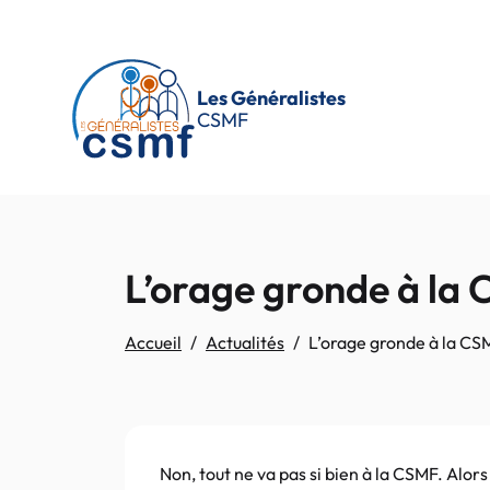
Passer au contenu principal
Les Généralistes
CSMF
L’orage gronde à la
Accueil
Actualités
L’orage gronde à la CS
Non, tout ne va pas si bien à la CSMF. Alors