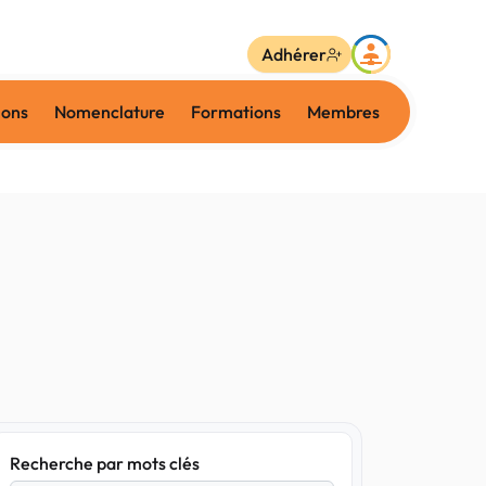
Adhérer
ions
Nomenclature
Formations
Membres
Recherche par mots clés