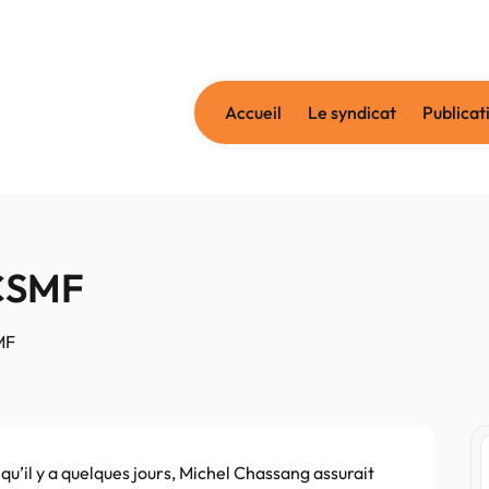
Accueil
Le syndicat
Publicat
 CSMF
MF
 qu’il y a quelques jours, Michel Chassang assurait