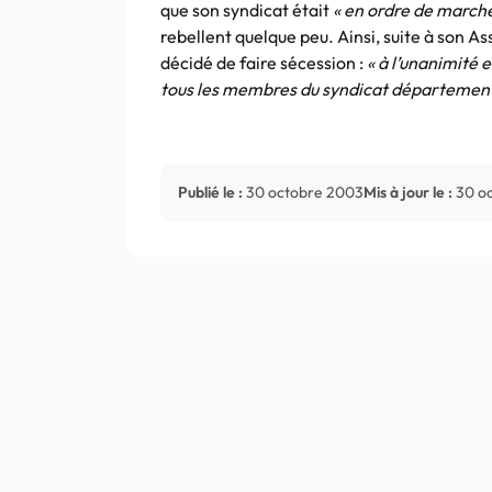
que son syndicat était
« en ordre de marche
rebellent quelque peu. Ainsi, suite à son 
décidé de faire sécession :
« à l’unanimité 
tous les membres du syndicat département
Publié le :
30 octobre 2003
Mis à jour le :
30 o