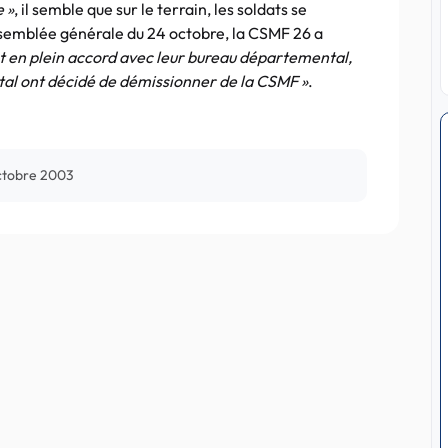
 »
, il semble que sur le terrain, les soldats se
Assemblée générale du 24 octobre, la CSMF 26 a
et en plein accord avec leur bureau départemental,
al ont décidé de démissionner de la CSMF »
.
ctobre 2003