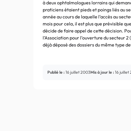
à deux ophtalmologues lorrains qui demanda
praticiens étaient pieds et poings liés au 
année au cours de laquelle l’accès au secte
mois pour cela, il est plus que prévisible 
décide de faire appel de cette décision. Po
l’Association pour l’ouverture du secteur 
déjà déposé des dossiers du même type dev
Publié le :
16 juillet 2003
Mis à jour le :
16 juille