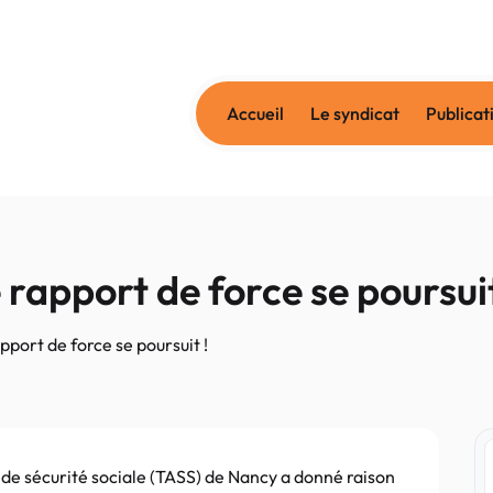
Accueil
Le syndicat
Publicat
rapport de force se poursuit
pport de force se poursuit !
s de sécurité sociale (TASS) de Nancy a donné raison