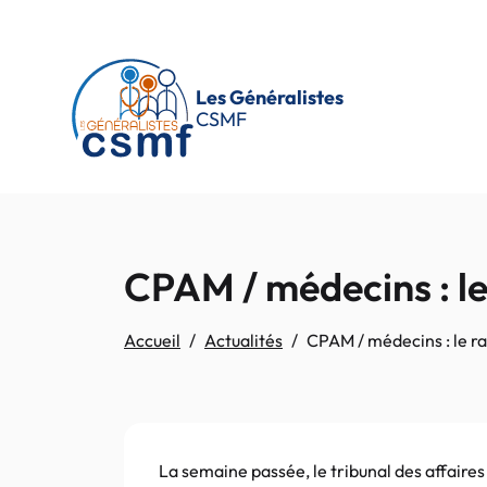
Passer au contenu principal
Les Généralistes
CSMF
CPAM / médecins : le 
Accueil
Actualités
CPAM / médecins : le ra
La semaine passée, le tribunal des affaire