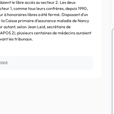
ient le libre accès au secteur 2. Les deux
secteur 1, comme tous leurs confrères, depuis 1990,
ur à honoraires libres a été fermé. Disposant d’un
que la Caisse primaire d’assurance maladie de Nancy
ur autant, selon Jean Leid, secrétaire de
2 (APOS 2), plusieurs centaines de médecins auraient
ant les tribunaux.
t 2003