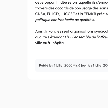
développant l’idée selon laquelle ils s’eng
travers des accords de bon usage des soins
CNSA, l’UJCD, l’UCCSF et la FFMKR précise
politique contractuelle de qualité »
.
Ainsi, lit-on, les sept organisations syndi
qualité s’étendant à
« l’ensemble de l’offre 
ville ou à l’hôpital.
Publié le :
1 juillet 2003
Mis à jour le :
1 juillet 2