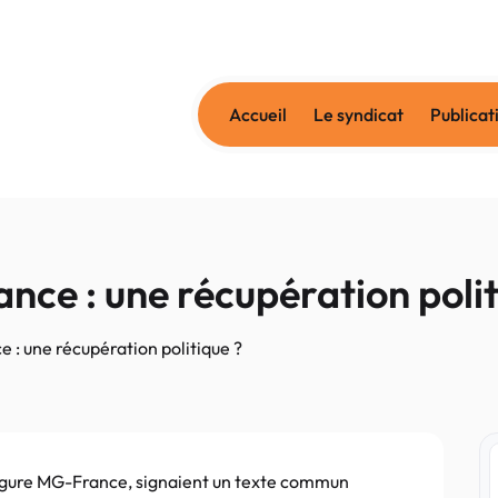
Accueil
Le syndicat
Publicat
ce : une récupération polit
 : une récupération politique ?
 figure MG-France, signaient un texte commun