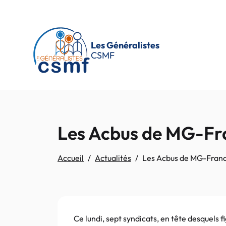
Passer au contenu principal
Les Généralistes
CSMF
Les Acbus de MG-Fran
Accueil
Actualités
Les Acbus de MG-France
Ce lundi, sept syndicats, en tête desquels