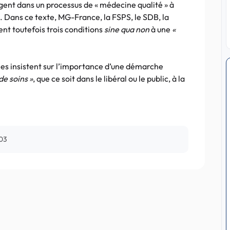
agent dans un processus de « médecine qualité » à
. Dans ce texte, MG-France, la FSPS, le SDB, la
nt toutefois trois conditions
sine qua non
à une
«
cales insistent sur l’importance d’une démarche
de soins »
, que ce soit dans le libéral ou le public, à la
003