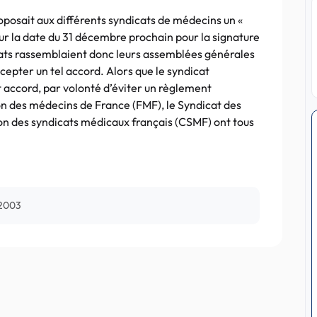
osait aux différents syndicats de médecins un «
sur la date du 31 décembre prochain pour la signature
ats rassemblaient donc leurs assemblées générales
accepter un tel accord. Alors que le syndicat
t accord, par volonté d’éviter un règlement
n des médecins de France (FMF), le Syndicat des
on des syndicats médicaux français (CSMF) ont tous
 2003