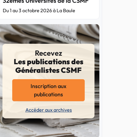
32èmes Universités de la CSMF
Du 1 au 3 octobre 2026 à La Baule
Recevez
Les publications des
Généralistes CSMF
Inscription aux
publications
Accéder aux archives