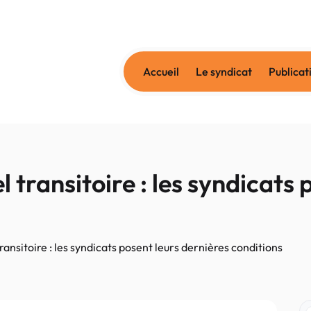
Accueil
Le syndicat
Publicat
transitoire : les syndicats 
ansitoire : les syndicats posent leurs dernières conditions