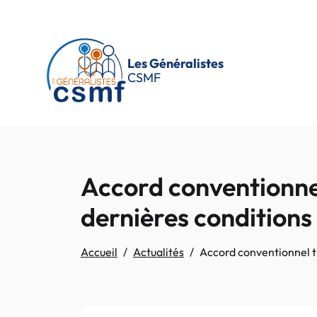
Passer au contenu principal
Les Généralistes
CSMF
Accord conventionnel 
dernières conditions
Accueil
Actualités
Accord conventionnel tr