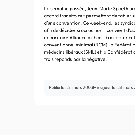
La semaine passée, Jean-Marie Spaeth prop
accord transitoire » permettant de tabler 
d’une convention. Ce week-end, les syndic
afin de décider si oui ou non il convient d’
minoritaire Alliance a choisi d’accepter ce
conventionnel minimal (RCM), la Fédératio
médecins libéraux (SML) et la Confédérati
trois répondu par la négative.
Publié le :
31 mars 2003
Mis à jour le :
31 mars