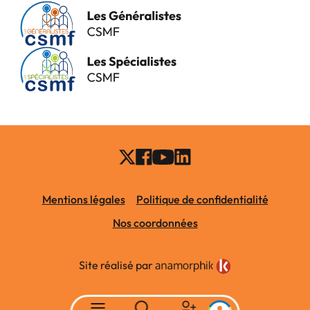
Mentions légales
Politique de confidentialité
Nos coordonnées
Site réalisé par