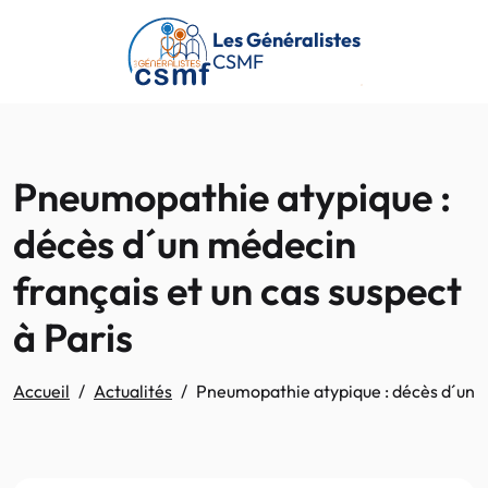
Passer au contenu principal
Les Généralistes
CSMF
Pneumopathie atypique :
décès d´un médecin
français et un cas suspect
à Paris
Accueil
Actualités
Pneumopathie atypique : décès d´un mé