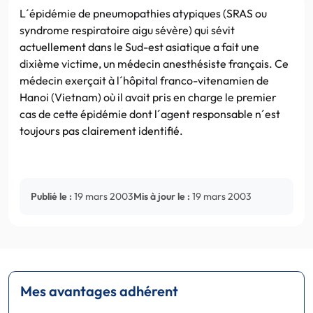
L´épidémie de pneumopathies atypiques (SRAS ou
syndrome respiratoire aigu sévère) qui sévit
actuellement dans le Sud-est asiatique a fait une
dixième victime, un médecin anesthésiste français. Ce
médecin exerçait à l´hôpital franco-vitenamien de
Hanoi (Vietnam) où il avait pris en charge le premier
cas de cette épidémie dont l´agent responsable n´est
toujours pas clairement identifié.
Publié le :
19 mars 2003
Mis à jour le :
19 mars 2003
Mes avantages adhérent