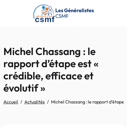
Passer au contenu principal
Les Généralistes
CSMF
Michel Chassang : le
rapport d’étape est «
crédible, efficace et
évolutif »
Accueil
Actualités
Michel Chassang : le rapport d’étape es