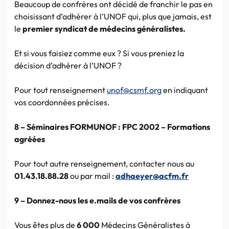
Beaucoup de confrères ont décidé de franchir le pas en
choisissant d’adhérer à l’UNOF qui, plus que jamais, est
le
premier syndicat de médecins généralistes.
Et si vous faisiez comme eux ? Si vous preniez la
décision d’adhérer à l’UNOF ?
Pour tout renseignement
unof@csmf.org
en indiquant
vos coordonnées précises.
8 – Séminaires FORMUNOF : FPC 2002 – Formations
agréées
Pour tout autre renseignement, contacter nous au
01.43.18.88.28
ou par mail :
adhaeyer@acfm.fr
9 – Donnez-nous les e.mails de vos confrères
Vous êtes plus de
6 000
Médecins Généralistes à