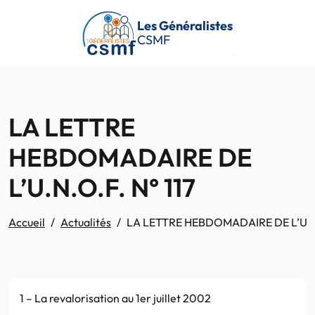
Passer au contenu principal
Les Généralistes
CSMF
LA LETTRE
HEBDOMADAIRE DE
L’U.N.O.F. N° 117
Accueil
Actualités
LA LETTRE HEBDOMADAIRE DE L’U.N.
1 – La revalorisation au 1er juillet 2002