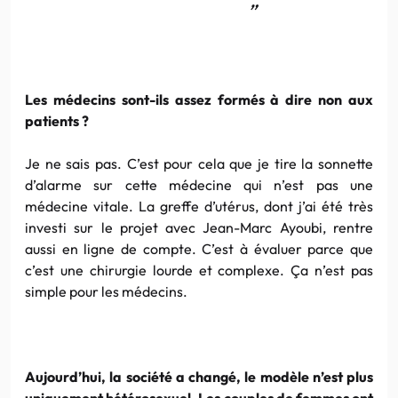
”
Les médecins sont-ils assez formés à dire non aux
patients ?
Je ne sais pas. C’est pour cela que je tire la sonnette
d’alarme sur cette médecine qui n’est pas une
médecine vitale. La greffe d’utérus, dont j’ai été très
investi sur le projet avec Jean-Marc Ayoubi, rentre
aussi en ligne de compte. C’est à évaluer parce que
c’est une chirurgie lourde et complexe. Ça n’est pas
simple pour les médecins.
Aujourd’hui, la société a changé, le modèle n’est plus
uniquement hétérosexuel. Les couples de femmes ont