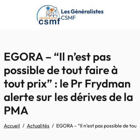
Passer au contenu principal
Les Généralistes
CSMF
EGORA – “Il n’est pas
possible de tout faire à
tout prix” : le Pr Frydman
alerte sur les dérives de la
PMA
Accueil
Actualités
EGORA – “Il n’est pas possible de tout 