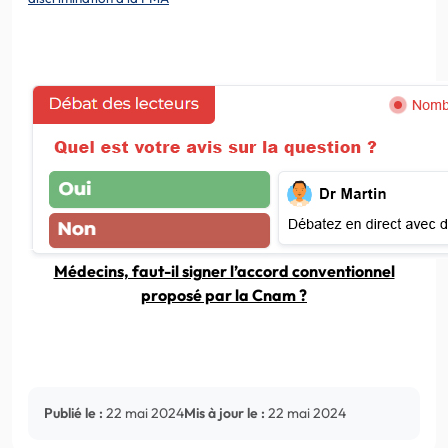
Médecins, faut-il signer l’accord conventionnel
proposé par la Cnam ?
Publié le :
22 mai 2024
Mis à jour le :
22 mai 2024