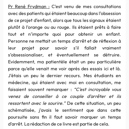
Pr René Frydman :
C’est venu de mes consultations
avec des patients qui étaient beaucoup dans l’obsession
de ce projet d’enfant, alors que tous les signaux étaient
plutôt à l’orange ou au rouge. Ils étaient prêts à faire
tout et n’importe quoi pour obtenir un enfant.
Personne ne mettait un temps d’arrêt et de réflexion à
leur projet pour savoir s’il fallait vraiment
s’obsessionaliser, et éventuellement se détruire.
Evidemment, ma patientèle était un peu particulière
parce qu’elle venait me voir après des essais ici et là.
J’étais un peu le dernier recours. Mes étudiants en
médecine, qui étaient avec moi en consultation, me
faisaient souvent remarquer :
“C’est incroyable vous
venez de conseiller à ce couple d’arrêter et ils
ressortent avec le sourire.”
De cette situation, un peu
schématisée, j’avais le sentiment que dans cette
poursuite sans fin il faut savoir marquer un temps
d’arrêt. La rédaction de ce livre est partie de cela.