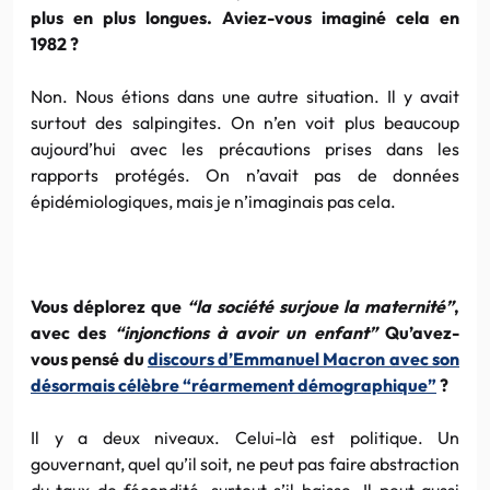
plus en plus longues. Aviez-vous imaginé cela en
1982 ?
Non. Nous étions dans une autre situation. Il y avait
surtout des salpingites. On n’en voit plus beaucoup
aujourd’hui avec les précautions prises dans les
rapports protégés. On n’avait pas de données
épidémiologiques, mais je n’imaginais pas cela.
Vous déplorez que
“la société surjoue la maternité”
,
avec des
“injonctions à avoir un enfant”
Qu’avez-
vous pensé du
discours d’Emmanuel Macron avec son
désormais célèbre “réarmement démographique”
?
Il y a deux niveaux. Celui-là est politique. Un
gouvernant, quel qu’il soit, ne peut pas faire abstraction
du taux de fécondité, surtout s’il baisse. Il peut aussi