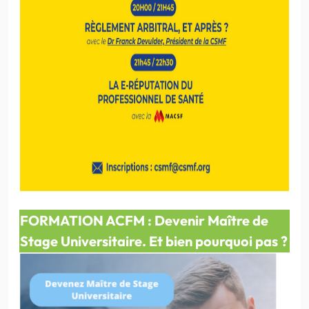
FORMATION ACFM :
Devenir Maître de
Stage Universitaire. Et bien pourquoi pas ?