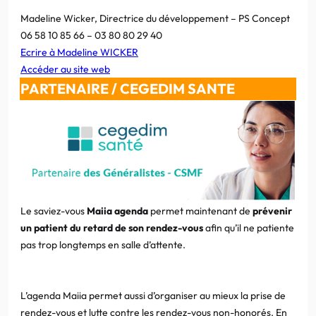
Madeline Wicker, Directrice du développement – PS Concept
06 58 10 85 66 – 03 80 80 29 40
Ecrire à Madeline WICKER
Accéder au site web
PARTENAIRE /
CEGEDIM SANTE
Le saviez-vous
Maiia agenda
permet maintenant de
prévenir
un patient du retard de son rendez-vous
afin qu’il ne patiente
pas trop longtemps en salle d’attente.
L’agenda Maiia permet aussi d’organiser au mieux la prise de
rendez-vous et lutte contre les rendez-vous non-honorés. En