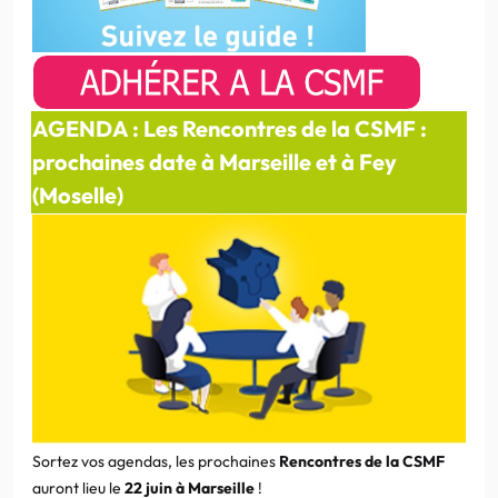
AGENDA : Les Rencontres de la CSMF :
prochaines date à Marseille et à Fey
(Moselle)
Sortez vos agendas, les prochaines
Rencontres de la CSMF
auront lieu le
22 juin à Marseille
!