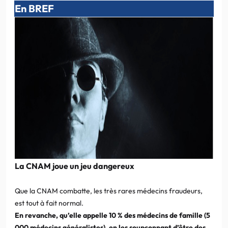
En BREF
La CNAM joue un jeu dangereux
Que la CNAM combatte, les très rares médecins fraudeurs,
est tout à fait normal.
En revanche, qu’elle appelle 10 % des médecins de famille (5
000 médecins généralistes), en les soupçonnant d’être des