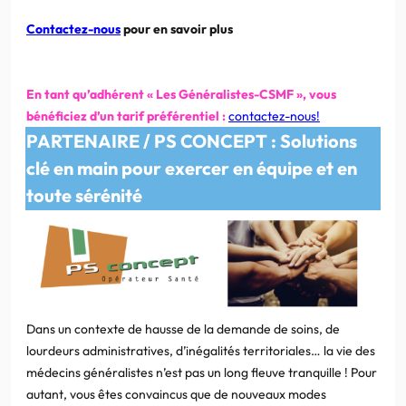
Contactez-nous
pour en savoir plus
En tant qu’adhérent « Les Généralistes-CSMF », vous
bénéficiez d’un tarif préférentiel :
contactez-nous!
PARTENAIRE / PS CONCEPT : Solutions
clé en main pour exercer en équipe et en
toute sérénité
Dans un contexte de hausse de la demande de soins, de
lourdeurs administratives, d’inégalités territoriales… la vie des
médecins généralistes n’est pas un long fleuve tranquille ! Pour
autant, vous êtes convaincus que de nouveaux modes