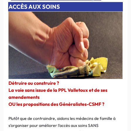
ACCÈS AUX SOINS
Détruire ou construire ?
La voie sans issue de la PPL Valletoux et de ses
amendements
OU les propositions des Généralistes-CSMF ?
Plutôt que de contraindre, aidons les médecins de famille à
s’organiser pour améliorer l’accès aux soins SANS