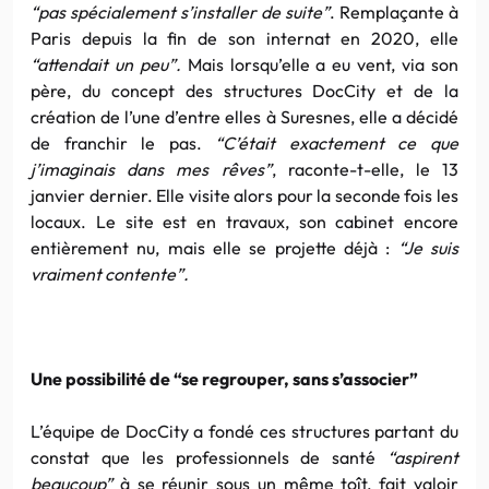
“pas spécialement s’installer de suite”
. Remplaçante à
Paris depuis la fin de son internat en 2020, elle
“attendait un peu”.
Mais lorsqu’elle a eu vent, via son
père, du concept des structures DocCity et de la
création de l’une d’entre elles à Suresnes, elle a décidé
de franchir le pas.
“C’était exactement ce que
j’imaginais dans mes rêves”
, raconte-t-elle, le 13
janvier dernier. Elle visite alors pour la seconde fois les
locaux. Le site est en travaux, son cabinet encore
entièrement nu, mais elle se projette déjà :
“Je suis
vraiment contente”.
Une possibilité de “se regrouper, sans s’associer”
L’équipe de DocCity a fondé ces structures partant du
constat que les professionnels de santé
“aspirent
beaucoup”
à se réunir sous un même toît, fait valoir