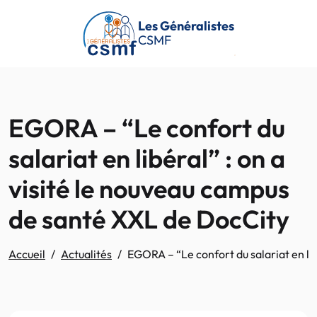
Passer au contenu principal
Les Généralistes
CSMF
EGORA – “Le confort du
salariat en libéral” : on a
visité le nouveau campus
de santé XXL de DocCity
Accueil
Actualités
EGORA – “Le confort du salariat en li