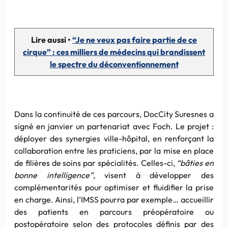
Lire aussi •
“Je ne veux pas faire partie de ce
cirque” : ces milliers de médecins qui brandissent
le spectre du déconventionnement
Dans la continuité de ces parcours, DocCity Suresnes a
signé en janvier un partenariat avec Foch. Le projet :
déployer des synergies ville-hôpital, en renforçant la
collaboration entre les praticiens, par la mise en place
de filières de soins par spécialités. Celles-ci,
“bâties en
bonne intelligence”
, visent à développer des
complémentarités pour optimiser et fluidifier la prise
en charge. Ainsi, l’IMSS pourra par exemple…
accueillir
des patients en parcours préopératoire ou
postopératoire selon des protocoles définis par des