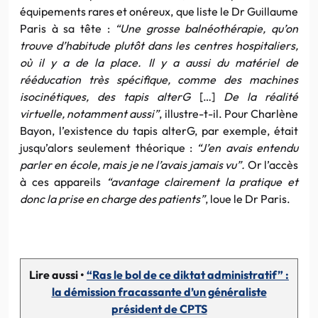
équipements rares et onéreux, que liste le Dr Guillaume
Paris à sa tête :
“Une grosse balnéothérapie, qu’on
trouve d’habitude plutôt dans les centres hospitaliers,
où il y a de la place. Il y a aussi du matériel de
rééducation très spécifique, comme des machines
isocinétiques, des tapis alterG
[…]
De la réalité
virtuelle, notamment aussi”
, illustre-t-il. Pour Charlène
Bayon, l’existence du tapis alterG, par exemple, était
jusqu’alors seulement théorique :
“J’en avais entendu
parler en école, mais je ne l’avais jamais vu”.
Or l’accès
à ces appareils
“avantage clairement la pratique et
donc la prise en charge des patients”
, loue le Dr Paris.
Lire aussi •
“Ras le bol de ce diktat administratif” :
la démission fracassante d’un généraliste
président de CPTS