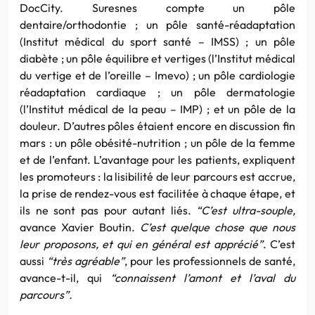
DocCity. Suresnes compte un pôle
dentaire/orthodontie ; un pôle santé-réadaptation
(Institut médical du sport santé – IMSS) ; un pôle
diabète ; un pôle équilibre et vertiges (l’Institut médical
du vertige et de l’oreille – Imevo) ; un pôle cardiologie
réadaptation cardiaque ; un pôle dermatologie
(l’Institut médical de la peau – IMP) ; et un pôle de la
douleur. D’autres pôles étaient encore en discussion fin
mars : un pôle obésité-nutrition ; un pôle de la femme
et de l’enfant. L’avantage pour les patients, expliquent
les promoteurs : la lisibilité de leur parcours est accrue,
la prise de rendez-vous est facilitée à chaque étape, et
ils ne sont pas pour autant liés.
“C’est ultra-souple,
avance Xavier Boutin.
C’est quelque chose que nous
leur proposons, et qui en général est apprécié”
. C’est
aussi
“très agréable”
, pour les professionnels de santé,
avance-t-il, qui
“connaissent l’amont et l’aval du
parcours”.