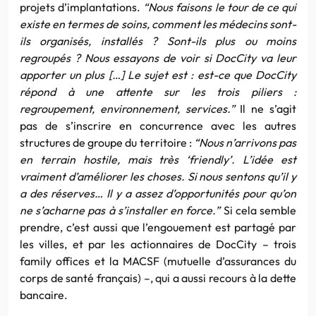
projets d’implantations.
“Nous faisons le tour de ce qui
existe en termes de soins, comment les médecins sont-
ils organisés, installés ? Sont-ils plus ou moins
regroupés ? Nous essayons de voir si DocCity va leur
apporter un plus […] Le sujet est : est-ce que DocCity
répond à une attente sur les trois piliers :
regroupement, environnement, services.”
Il ne s’agit
pas de s’inscrire en concurrence avec les autres
structures de groupe du territoire :
“Nous n’arrivons pas
en terrain hostile, mais très ‘friendly’. L’idée est
vraiment d’améliorer les choses. Si nous sentons qu’il y
a des réserves… Il y a assez d’opportunités pour qu’on
ne s’acharne pas à s’installer en force.”
Si cela semble
prendre, c’est aussi que l’engouement est partagé par
les villes, et par les actionnaires de DocCity – trois
family offices et la MACSF (mutuelle d’assurances du
corps de santé français) –, qui a aussi recours à la dette
bancaire.