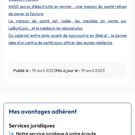
4400 euros d’électricité en janvier : une maison de santé refuse
de payer la facture
La maison de santé est vidée, les meubles en vente sur
LeBonCoin… et le médecin ne répond plus
Du salariat entre amis avant de poursuivre en libéral : la bonne
idée d’un centre de santé pour attirer des jeunes médecins
Publié le :
19 avril 2023
Mis à jour le :
19 avril 2023
Mes avantages adhérent
Services juridiques
Notre service juridique à votre écoute