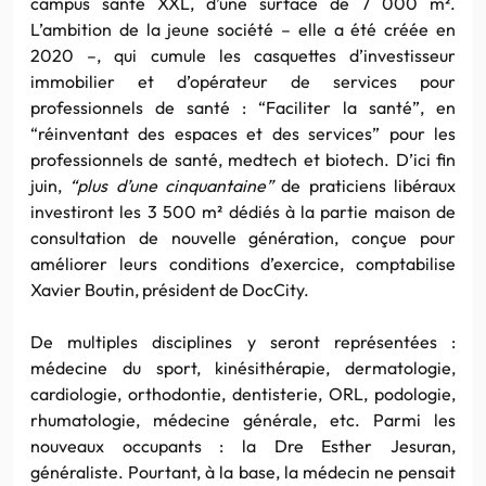
campus santé XXL, d’une surface de 7 000 m².
L’ambition de la jeune société – elle a été créée en
2020 –, qui cumule les casquettes d’investisseur
immobilier et d’opérateur de services pour
professionnels de santé : “Faciliter la santé”, en
“réinventant des espaces et des services” pour les
professionnels de santé, medtech et biotech. D’ici fin
juin,
“plus d’une cinquantaine”
de praticiens libéraux
investiront les 3 500 m² dédiés à la partie maison de
consultation de nouvelle génération, conçue pour
améliorer leurs conditions d’exercice, comptabilise
Xavier Boutin, président de DocCity.
De multiples disciplines y seront représentées :
médecine du sport, kinésithérapie, dermatologie,
cardiologie, orthodontie, dentisterie, ORL, podologie,
rhumatologie, médecine générale, etc. Parmi les
nouveaux occupants : la Dre Esther Jesuran,
généraliste. Pourtant, à la base, la médecin ne pensait