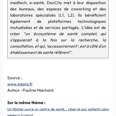
medtech, e-santé. DocCity met à leur disposition
des bureaux, des espaces de coworking et des
laboratoires spécialisés (L1, L2). Ils bénéficient
également de plateformes technologiques
mutualisées et de services partagés. L’idée est de
créer
“un écosystème de santé complet, qui
s’appuierait à la fois sur la recherche, la
consultation, et qui, ‘accessoirement’, est à côté d’un
établissement de santé référent”.
Source :
www.egora.fr
Auteur : Pauline Machard
Sur le même thème :
Un hôpital ouvre un centre de santé… réservé aux patients sans
médecin traitant