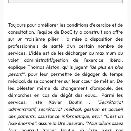
Toujours pour améliorer les conditions d’exercice et de
consultation, l’équipe de DocCity a construit son offre
sur un troisième pilier : la mise à disposition des
professionnels de santé d’un certain nombre de
services. L’idée est de les décharger au maximum du
volet administratif/gestion de l’exercice libéral,
explique Thomas Alston, qu’ils jugent
“de plus en plus
pesant”
, pour leur permettre de dégager du temps
médical, de se concentrer sur leur cœur de métier. De
les délester même du changement d’ampoule, des
démarches en cas de dégât des eaux… Parmi les
services, liste Xavier Boutin :
“Secrétariat
administratif, secrétariat médical, gestion et accueil
des patients, assistance informatique, etc.”
“C’est un
luxe énorme”
, assure la Dre Jesuran.
“Nous allons assez
loin,
poursuit Xavier Boutin,
la liste n’est pas