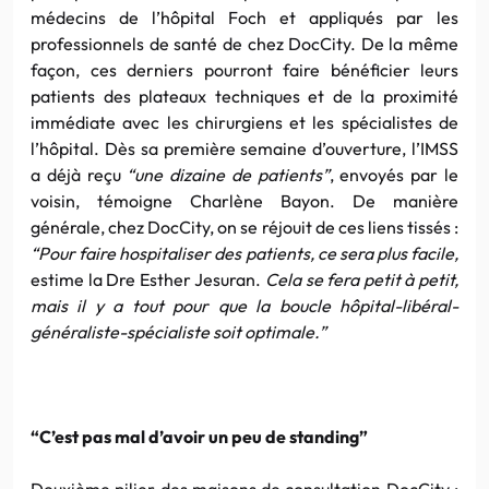
médecins de l’hôpital Foch et appliqués par les
professionnels de santé de chez DocCity. De la même
façon, ces derniers pourront faire bénéficier leurs
patients des plateaux techniques et de la proximité
immédiate avec les chirurgiens et les spécialistes de
l’hôpital. Dès sa première semaine d’ouverture, l’IMSS
a déjà reçu
“une dizaine de patients”
, envoyés par le
voisin, témoigne Charlène Bayon. De manière
générale, chez DocCity, on se réjouit de ces liens tissés :
“Pour faire hospitaliser des patients, ce sera plus facile,
estime la Dre Esther Jesuran.
Cela se fera petit à petit,
mais il y a tout pour que la boucle hôpital-libéral-
généraliste-spécialiste soit optimale.”
“C’est pas mal d’avoir un peu de standing”
Deuxième pilier des maisons de consultation DocCity :