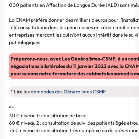
000 patients en Affection de Longue Durée (ALD) sans méd
La CNAM préfère donner des milliers d’euros pour l’installa
téléconsultations dans les pharmacies en cédant mollement
entreprises mercantiles qui n’ont aucun intérêt dans le suiv
pathologiques.
Préparons-nous, avec Les Généralistes-CSMF, à un comb
négociations bilatérales du 11 janvier 2023 avec la CNAM
poursuivons notre fermeture des cabinets les samedis m
* Lire les
demandes des Généralistes CSMF
**
30 € niveau 1 : consultation de base
60 € niveau 2 : consultation de suivi des patients âgés et/o
75 € niveau 3 : consultation très complexe ou de prévention 