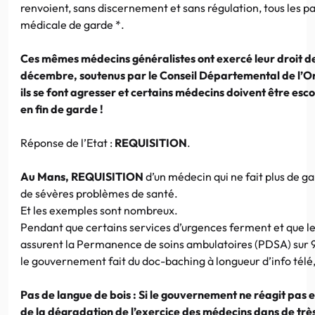
renvoient, sans discernement et sans régulation, tous les pa
médicale de garde *.
Ces mêmes médecins généralistes ont exercé leur droit de 
décembre, soutenus par le Conseil Départemental de l’O
ils se font agresser et certains médecins doivent être esco
en fin de garde !
Réponse de l’Etat :
REQUISITION
.
Au Mans, REQUISITION
d’un médecin qui ne fait plus de ga
de sévères problèmes de santé.
Et les exemples sont nombreux.
Pendant que certains services d’urgences ferment et que l
assurent la Permanence de soins ambulatoires (PDSA) sur 95
le gouvernement fait du doc-baching à longueur d’info télé,
Pas de langue de bois : Si le gouvernement ne réagit pas 
de la dégradation de l’exercice des médecins dans de trè