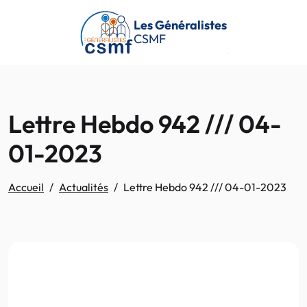
Passer au contenu principal
Les Généralistes
CSMF
Lettre Hebdo 942 /// 04-
01-2023
Accueil
Actualités
Lettre Hebdo 942 /// 04-01-2023