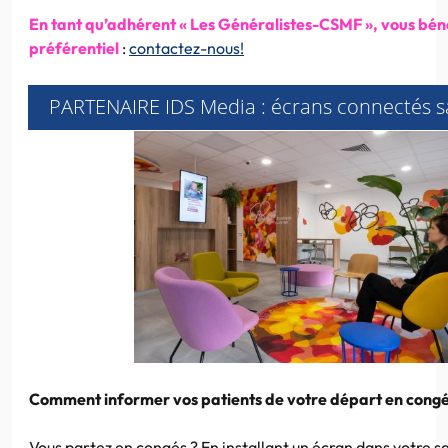
En tant qu’adhérent « Les Généralistes-CSMF », vous bénéf
préférentiel
:
contactez-nous!
PARTENAIRE IDS Media : écrans connectés sa
Comment informer vos patients de votre départ en congé
Vous partez en congés ? En installant un écran dans votre sa