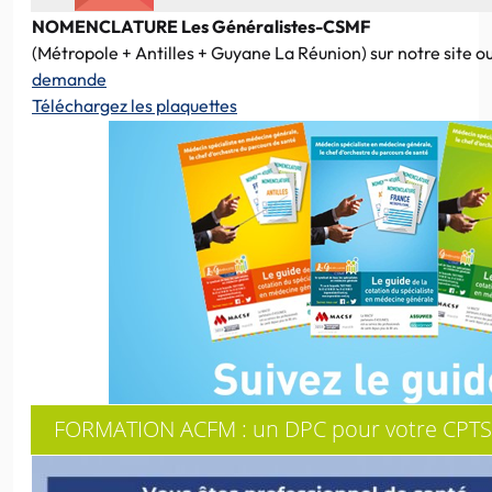
NOMENCLATURE Les Généralistes-CSMF
(Métropole + Antilles + Guyane La Réunion) sur notre site o
demande
Téléchargez les plaquettes
FORMATION ACFM : un DPC pour votre CPTS