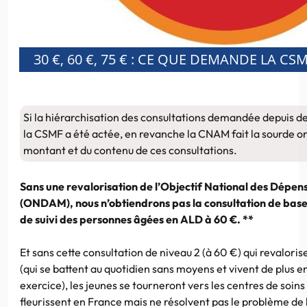
30 €, 60 €, 75 € : CE QUE DEMANDE LA CSM
Si la hiérarchisation des consultations demandée depuis 
la CSMF a été actée, en revanche la CNAM fait la sourde o
montant et du contenu de ces consultations.
Sans une revalorisation de l’Objectif National des Dépe
(ONDAM), nous n’obtiendrons pas la consultation de base 
de suivi des personnes âgées en ALD à 60 €. **
Et sans cette consultation de niveau 2 (à 60 €) qui revaloris
(qui se battent au quotidien sans moyens et vivent de plus en
exercice), les jeunes se tourneront vers les centres de soi
fleurissent en France mais ne résolvent pas le problème de 