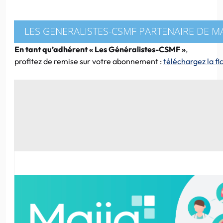
LES GENERALISTES-CSMF PARTENAIRE DE MA
En tant qu’adhérent « Les Généralistes-CSMF »
,
profitez de remise sur votre abonnement :
téléchargez la fi