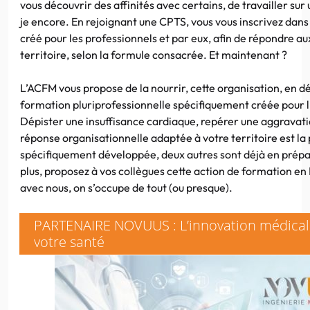
vous découvrir des affinités avec certains, de travailler sur 
je encore. En rejoignant une CPTS, vous vous inscrivez dan
créé pour les professionnels et par eux, afin de répondre au
territoire, selon la formule consacrée. Et maintenant ?
L’ACFM vous propose de la nourrir, cette organisation, en d
formation pluriprofessionnelle spécifiquement créée pour 
Dépister une insuffisance cardiaque, repérer une aggravati
réponse organisationnelle adaptée à votre territoire est la
spécifiquement développée, deux autres sont déjà en prépar
plus, proposez à vos collègues cette action de formation en
avec nous, on s’occupe de tout (ou presque).
PARTENAIRE NOVUUS : L’innovation médicale
votre santé