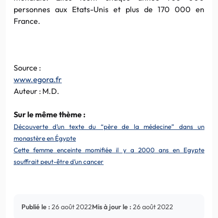
personnes aux Etats-Unis et plus de 170 000 en
France.
Source :
www.egora.fr
Auteur : M.D.
Sur le même thème :
Découverte d’un texte du “père de la médecine” dans un
monastère en Égypte
Cette femme enceinte momifiée il y a 2000 ans en Egypte
souffrait peut-être d’un cancer
Publié le :
26 août 2022
Mis à jour le :
26 août 2022