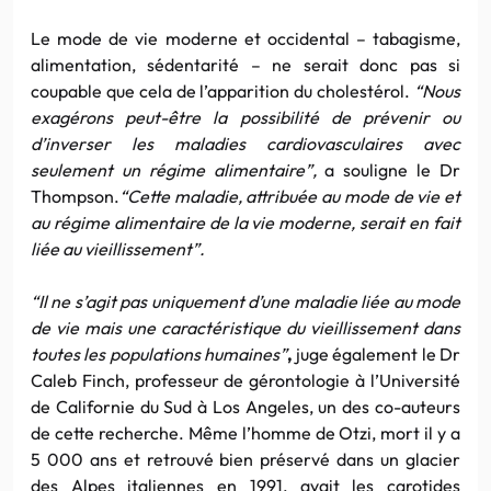
Le mode de vie moderne et occidental – tabagisme,
alimentation, sédentarité – ne serait donc pas si
coupable que cela de l’apparition du cholestérol.
“Nous
exagérons peut-être la possibilité de prévenir ou
d’inverser les maladies cardiovasculaires avec
seulement un régime alimentaire”,
a souligne le Dr
Thompson.
“Cette maladie, attribuée au mode de vie et
au régime alimentaire de la vie moderne, serait en fait
liée au vieillissement”.
“Il ne s’agit pas uniquement d’une maladie liée au mode
de vie mais une caractéristique du vieillissement dans
toutes les populations humaines”
,
juge également le Dr
Caleb Finch, professeur de gérontologie à l’Université
de Californie du Sud à Los Angeles, un des co-auteurs
de cette recherche. Même l’homme de Otzi, mort il y a
5 000 ans et retrouvé bien préservé dans un glacier
des Alpes italiennes en 1991, avait les carotides