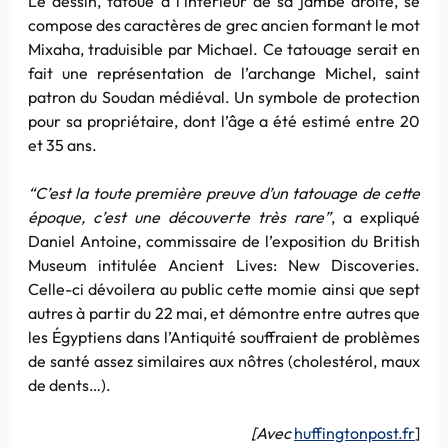
Le dessin, tatoué à l’intérieur de sa jambe droite, se
compose des caractères de grec ancien formant le mot
Mixaha, traduisible par Michael. Ce tatouage serait en
fait une représentation de l’archange Michel, saint
patron du Soudan médiéval. Un symbole de protection
pour sa propriétaire, dont l’âge a été estimé entre 20
et 35 ans.
“C’est la toute première preuve d’un tatouage de cette
époque, c’est une découverte très rare”
, a expliqué
Daniel Antoine, commissaire de l’exposition du British
Museum intitulée Ancient Lives: New Discoveries.
Celle-ci dévoilera au public cette momie ainsi que sept
autres à partir du 22 mai, et démontre entre autres que
les Égyptiens dans l’Antiquité souffraient de problèmes
de santé assez similaires aux nôtres (cholestérol, maux
de dents…).
[Avec
huffingtonpost.fr
]