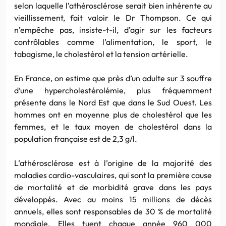
selon laquelle l’athérosclérose serait bien inhérente au
vieillissement, fait valoir le Dr Thompson. Ce qui
n’empêche pas, insiste-t-il, d’agir sur les facteurs
contrôlables comme l’alimentation, le sport, le
tabagisme, le cholestérol et la tension artérielle.
En France, on estime que près d’un adulte sur 3 souffre
d’une hypercholestérolémie, plus fréquemment
présente dans le Nord Est que dans le Sud Ouest. Les
hommes ont en moyenne plus de cholestérol que les
femmes, et le taux moyen de cholestérol dans la
population française est de 2,3 g/l.
L’athérosclérose est à l’origine de la majorité des
maladies cardio-vasculaires, qui sont la première cause
de mortalité et de morbidité grave dans les pays
développés. Avec au moins 15 millions de décès
annuels, elles sont responsables de 30 % de mortalité
mondiale. Elles tuent chaque année 960 000