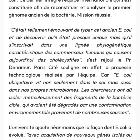
constituée afin de reconstituer et analyser le premier
génome ancien de la bactérie. Mission réussie.
“C’était tellement émouvant de typer cet ancien E. coli
et de découvrir qu’il était presque unique mais qu’il
s’inscrivait dans une lignée phylogénétique
caractéristique des commensaux humains qui causent
aujourd’hui des cholécystites”,
s’est réjoui le Pr
Denamur. Paris Cité souligne en effet la prouesse
technologique réalisée par l’équipe. Car
“E. coli
ubiquitaire vit non seulement dans le sol mais aussi
dans nos propres microbiomes. Les chercheurs ont dû
isoler méticuleusement des fragments de la bactérie
cible, qui avaient été dégradés par une contamination
environnementale provenant de nombreuses sources”.
L’université ajoute néanmoins que la façon dont E.coli a
évolué,
“avec acquisition de nouveaux gènes isolés ou