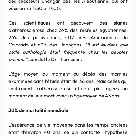
des chasseurs unangan des îles Aléoutienne, qui ont
vécu entre 1750 et 1900.
Ces scientifiques ont découvert des signes
d’athérosclérose chez 39% des momies égyptiennes,
26% des péruviennes, 40% des Amérindiens du
Colorado et 60% des Unangans.
“Il est évident que
cette pathologie était fréquente chez les peuples
anciens”,
conclut le Dr Thompson.
L’âge moyen au moment du décès des momies
examinées dans l’étude était de 36 ans. Mais celles qui
souffraient d’athérosclérose étaient plus âgées au
moment de leur mort, avec un âge moyen de 43 ans.
30% de mortalité mondiale
L’espérance de vie moyenne dans les temps anciens
était d’environ 40 ans, ce qui conforte l’hypothèse