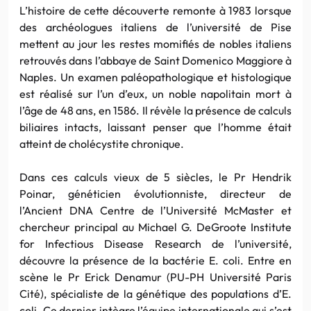
L’histoire de cette découverte remonte à 1983 lorsque
des archéologues italiens de l’université de Pise
mettent au jour les restes momifiés de nobles italiens
retrouvés dans l’abbaye de Saint Domenico Maggiore à
Naples. Un examen paléopathologique et histologique
est réalisé sur l’un d’eux, un noble napolitain mort à
l’âge de 48 ans, en 1586. Il révèle la présence de calculs
biliaires intacts, laissant penser que l’homme était
atteint de cholécystite chronique.
Dans ces calculs vieux de 5 siècles, le Pr Hendrik
Poinar, généticien évolutionniste, directeur de
l’Ancient DNA Centre de l’Université McMaster et
chercheur principal au Michael G. DeGroote Institute
for Infectious Disease Research de l’université,
découvre la présence de la bactérie E. coli. Entre en
scène le Pr Erick Denamur (PU-PH Université Paris
Cité), spécialiste de la génétique des populations d’E.
coli. Ce dernier intègre l’équipe internationale qui s’est