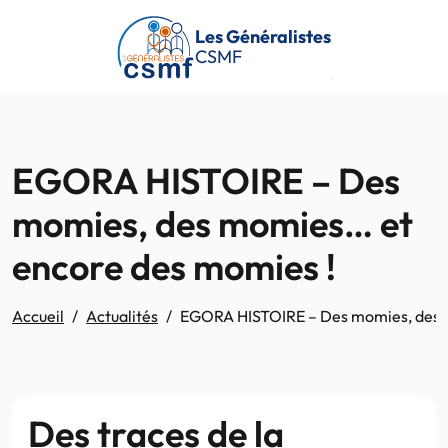
Passer au contenu principal
Les Généralistes
CSMF
EGORA HISTOIRE – Des
momies, des momies… et
encore des momies !
Accueil
Actualités
EGORA HISTOIRE – Des momies, des 
Des traces de la