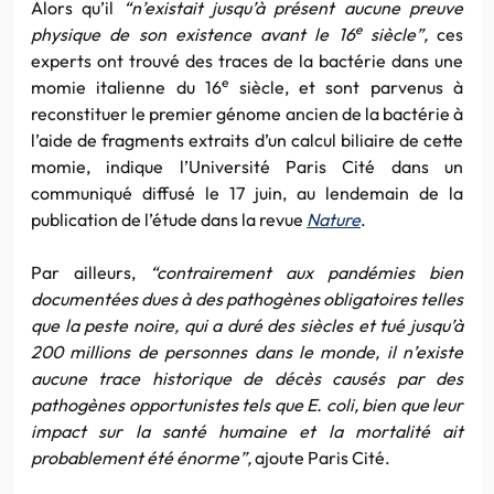
Alors qu’il
“n’existait jusqu’à présent aucune preuve
e
physique de son existence avant le 16
siècle”,
ces
experts ont trouvé des traces de la bactérie dans une
e
momie italienne du 16
siècle, et sont parvenus à
reconstituer le premier génome ancien de la bactérie à
l’aide de fragments extraits d’un calcul biliaire de cette
momie, indique l’Université Paris Cité dans un
communiqué diffusé le 17 juin, au lendemain de la
publication de l’étude dans la revue
Nature
.
Par ailleurs,
“contrairement aux pandémies bien
documentées dues à des pathogènes obligatoires telles
que la peste noire, qui a duré des siècles et tué jusqu’à
200 millions de personnes dans le monde, il n’existe
aucune trace historique de décès causés par des
pathogènes opportunistes tels que E. coli, bien que leur
impact sur la santé humaine et la mortalité ait
probablement été énorme”,
ajoute Paris Cité.