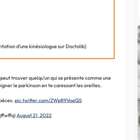
ntation d’une kinésiologue sur Doctolib]
peut trouver quelqu’un qui se présente comme une
gner le parkinson en te caressant les oreilles.
spèces.
pic.twitter.com/ZWpR9VoeQ5
ffwffq)
August 21, 2022