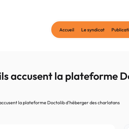
Accueil
Le syndicat
Publicat
ls accusent la plateforme D
accusent la plateforme Doctolib d’héberger des charlatans