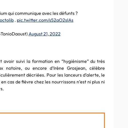
ium qui communique avec les défunts ?
octolib
.
pic.twitter.com/s52aO2sIAs
@TonioDaoust)
August 21, 2022
 avoir suivi la formation en “hygiénisme” du très
ax notoire, ou encore d’Irène Grosjean, célèbre
culièrement décriées. Pour les lanceurs d’alerte, le
 en cas de fièvre chez les nourrissons n’est ni plus ni
s.