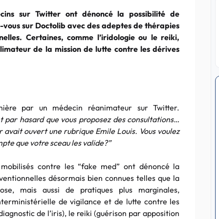
cins sur Twitter ont dénoncé la possibilité de
-vous sur Doctolib avec des adeptes de thérapies
elles. Certaines, comme l’iridologie ou le reiki,
llimateur de la mission de lutte contre les dérives
nière par un médecin réanimateur sur Twitter.
t par hasard que vous proposez des consultations…
 avait ouvert une rubrique Emile Louis. Vous voulez
pte que votre sceau les valide?”
mobilisés contre les “fake med” ont dénoncé la
entionnelles désormais bien connues telles que la
nose, mais aussi de pratiques plus marginales,
terministérielle de vigilance et de lutte contre les
diagnostic de l’iris), le reiki (guérison par apposition