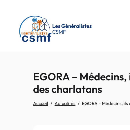
Passer au contenu principal
Les Généralistes
CSMF
EGORA – Médecins, i
des charlatans
Accueil
Actualités
EGORA – Médecins, ils 