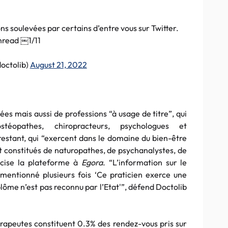
s soulevées par certains d’entre vous sur Twitter.
hread ￼1/11
octolib)
August 21, 2022
ées mais aussi de professions “à usage de titre”, qui
éopathes, chiropracteurs, psychologues et
estant, qui “exercent dans le domaine du bien-être
t constitués de naturopathes, de psychanalystes, de
écise la plateforme à
Egora
. “L’information sur le
st mentionné plusieurs fois ‘Ce praticien exerce une
lôme n’est pas reconnu par l’Etat'”, défend Doctolib
rapeutes constituent 0.3% des rendez-vous pris sur