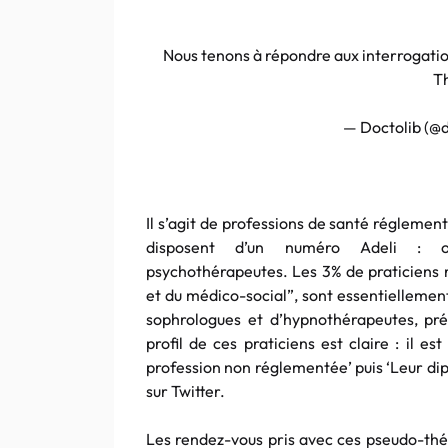
Nous tenons à répondre aux interrogation
T
— Doctolib (@d
Il s’agit de professions de santé réglement
disposent d’un numéro Adeli : ost
psychothérapeutes. Les 3% de praticiens r
et du médico-social”, sont essentiellemen
sophrologues et d’hypnothérapeutes, pr
profil de ces praticiens est claire : il e
profession non réglementée’ puis ‘Leur dip
sur Twitter.
Les rendez-vous pris avec ces pseudo-thé