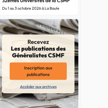
32èmes Universités de la CSMF
Du 1 au 3 octobre 2026 à La Baule
Recevez
Les publications des
Généralistes CSMF
Inscription aux
publications
Accéder aux archives