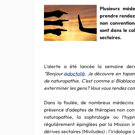
Plusieurs méde
prendre rendez
non conventionn
sont dans le co
sectaires.
L’alerte a été lancée la semaine der
“Bonjour
@doctolib
. Je découvre en tapan
de naturopathie. C’est comme si Blablacar
exterminer les gens? Vous vous rendez com
Dans la foulée, de nombreux médecins 
présence d’adeptes de thérapies non conv
naturopathie, la sophrologie ou l’hyp
régulièrement épinglées par la Mission in
dérives sectaires (Miviludes) : l’iridologie (