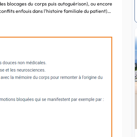
n des blocages du corps puis autoguérison), ou encore
onflits enfouis dans l’histoire familiale du patient)…