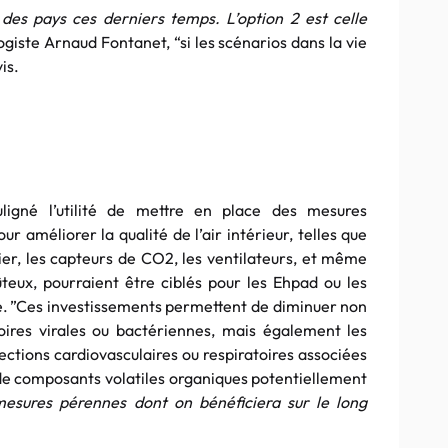
 des pays ces derniers temps. L’option 2 est celle
giste Arnaud Fontanet, “si les scénarios dans la vie
is.
uligné l’utilité de mettre en place des mesures
ur améliorer la qualité de l’air intérieur, telles que
lier, les capteurs de CO2, les ventilateurs, et même
oûteux, pourraient être ciblés pour les Ehpad ou les
ble. ”Ces investissements permettent de diminuer non
toires virales ou bactériennes, mais également les
fections cardiovasculaires ou respiratoires associées
on de composants volatiles organiques potentiellement
esures pérennes dont on bénéficiera sur le long