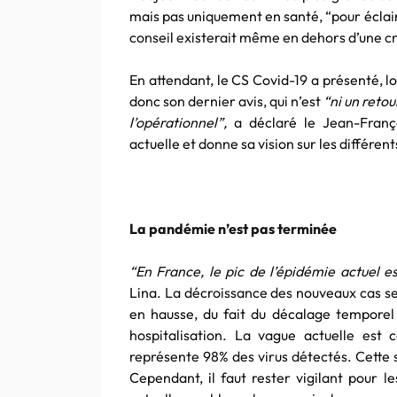
mais pas uniquement en santé, “pour éclair
conseil existerait même en dehors d’une cr
En attendant, le CS Covid-19 a présenté, lor
donc son dernier avis, qui n’est
“ni un reto
l’opérationnel”,
a déclaré le Jean-Franço
actuelle et donne sa vision sur les différen
La pandémie n’est pas terminée
“En France, le pic de l’épidémie actuel e
Lina. La décroissance des nouveaux cas se
en hausse, du fait du décalage temporel 
hospitalisation. La vague actuelle est
représente 98% des virus détectés. Cette 
Cependant, il faut rester vigilant pour 