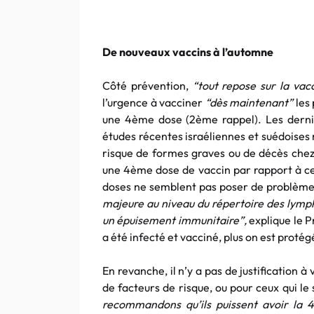
De nouveaux vaccins à l’automne
Côté prévention,
“tout repose sur la vac
l’urgence à vacciner
“dès maintenant”
les 
une 4ème dose (2ème rappel). Les derniè
études récentes israéliennes et suédoise
risque de formes graves ou de décès chez 
une 4ème dose de vaccin par rapport à ceu
doses ne semblent pas poser de problème.
majeure au niveau du répertoire des lymph
un épuisement immunitaire”,
explique le 
a été infecté et vacciné, plus on est protég
En revanche, il n’y a pas de justification à
de facteurs de risque, ou pour ceux qui l
recommandons qu’ils puissent avoir la 