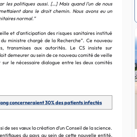
r les politiques aussi. […] Mais quand l’un de nous
remettaient dans le droit chemin. Nous avons eu un
nitaires normal.”
le et d’anticipation des risques sanitaires institué
t du ministre chargé de la Recherche”. Ce nouveau
, transmises aux autorités. Le CS insiste sur
 doit demeurer au sein de ce nouveau comité de veille
et sur le nécessaire dialogue entre les deux comités
ong concerneraient 30% des patients infectés
ssi de ses vœux la création d’un Conseil de la science.
ientifiques du pays au sein de cette nouvelle entité,