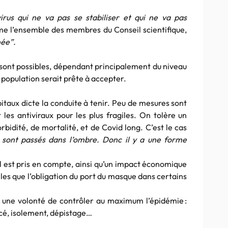
irus qui ne va pas se stabiliser et qui ne va pas
me l’ensemble des membres du Conseil scientifique,
née”.
s sont possibles, dépendant principalement du niveau
 population serait prête à accepter.
itaux dicte la conduite à tenir. Peu de mesures sont
 les antiviraux pour les plus fragiles. On tolère un
rbidité, de mortalité, et de Covid long. C’est le cas
 sont passés dans l’ombre. Donc il y a une forme
l est pris en compte, ainsi qu’un impact économique
les que l’obligation du port du masque dans certains
 une volonté de contrôler au maximum l’épidémie :
cé, isolement, dépistage…