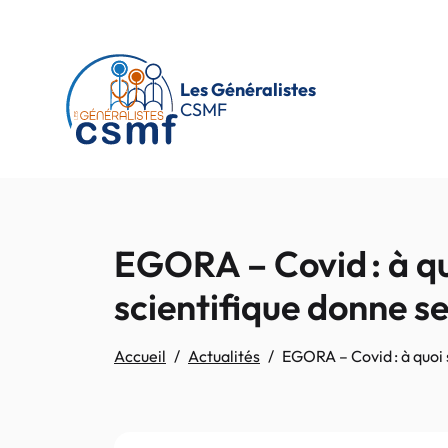
Passer au contenu principal
Les Généralistes
CSMF
EGORA – Covid : à qu
scientifique donne s
Accueil
Actualités
EGORA – Covid : à quoi 