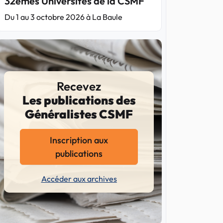
32èmes Universités de la CSMF
Du 1 au 3 octobre 2026 à La Baule
Recevez
Les publications des
Généralistes CSMF
Inscription aux
publications
Accéder aux archives