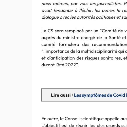
nous-mêmes, par vous les journalistes. Pa
avait tendance à fléchir, les autres le 
dialogue avec les autorités politiques et sa
Le CS sera remplacé par un “Comité de veil
auprès du ministre chargé de la Santé e
comité formulera des recommandations
“l’importance de la multidisciplinarité qui
et d’anticipation des risques sanitaires, 
durant l’été 2022”.
Lire aussi •
Les symptômes de Covid l
En outre, le Conseil scientifique appelle au
L’objectif est de réunir les plus grands sc