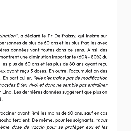
cination”,
a déclaré le Pr Delfraissy, qui insiste sur
personnes de plus de 60 ans et les plus fragiles avec
res données vont toutes dans ce sens. Ainsi, des
s montrent une diminution importante (60%- 80%) du
les plus de 60 ans et les plus de 80 ans ayant reçu
x ayant reçu 3 doses. En outre, l’accumulation des
 En particulier,
“elle n’entraîne pas de modification
ocytes B (ex vivo) et donc ne semble pas entraîner
Pr Lina. Les dernières données suggèrent que plus on
é.
 vacciner avant l’été les moins de 60 ans, sauf en cas
e souhaiteraient. De même, pour les soignants,
“nous
4ème dose de vaccin pour se protéger eux et les