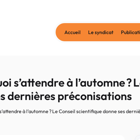
Accueil
Le syndicat
Publicat
oi s’attendre à l’automne ? L
es dernières préconisations
s’attendre à l’automne ? Le Conseil scientifique donne ses derni