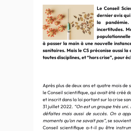
Le Conseil Scie
dernier avis qui
la pandémie.
incertitudes. M
populationnelle 
à passer la main à une nouvelle instance,
sanitaires. Mais le CS préconise aussi la
toutes disciplines, et “hors crise”, pour é
Après plus de deux ans et quatre mois de s
le Conseil scientifique, qui avait été créé
et inscrit dans la loi portant sur la crise s
31 juillet 2022.
“On est un groupe très uni.
défaites mais aussi de succès. On a appri
moments qu’on ne savait pas”,
se souvient
Conseil scientifique a-t-il pu être instru