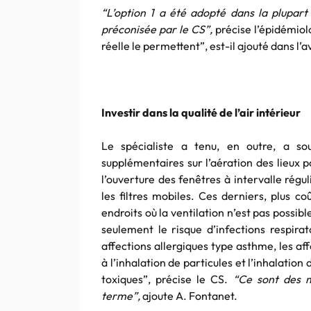
“L’option 1 a été adopté dans la plupart
préconisée par le CS”,
précise l’épidémiolo
réelle le permettent”, est-il ajouté dans l’av
Investir dans la qualité de l’air intérieur
Le spécialiste a tenu, en outre, a so
supplémentaires sur l’aération des lieux po
l’ouverture des fenêtres à intervalle régu
les filtres mobiles. Ces derniers, plus c
endroits où la ventilation n’est pas possi
seulement le risque d’infections respira
affections allergiques type asthme, les af
à l’inhalation de particules et l’inhalati
toxiques”, précise le CS.
“Ce sont des m
terme”,
ajoute A. Fontanet.