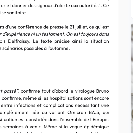
er et donner des signaux d’alerte aux autorités”. Ce
ise sanitaire.
s d’une conférence de presse le 21 juillet, ce qui est
ur d’expérience ni un testament. On est toujours dans
is Delfraissy. Le texte précise ainsi la situation
ts scénarios possibles à l’automne.
st passé”,
confirme tout d’abord le virologue Bruno
 confirme, même si les hospitalisations sont encore
entre infections et complications nécessitant une
 complètement liée au variant Omicron BA.5, qui
situation est constatée dans l’ensemble de l’Europe.
les semaines à venir. Même si la vague épidémique