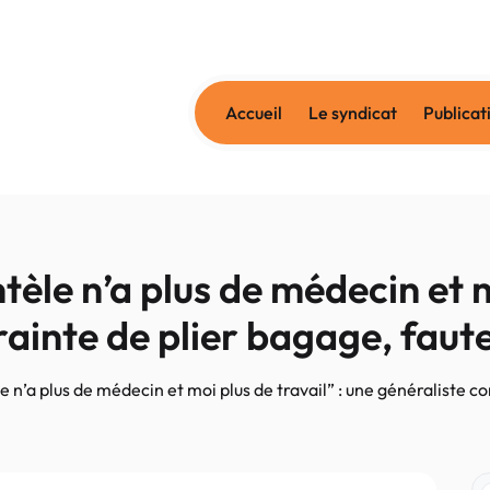
Accueil
Le syndicat
Publicat
le n’a plus de médecin et mo
ainte de plier bagage, faute
n’a plus de médecin et moi plus de travail” : une généraliste con