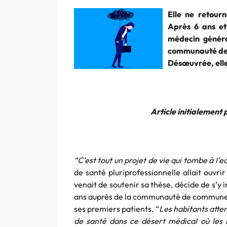
Elle ne retour
Après 6 ans et
médecin généra
communauté de 
Désœuvrée, elle 
Article initialement 
“C’est tout un projet de vie qui tombe à l’ea
de santé pluriprofessionnelle allait ouvr
venait de soutenir sa thèse, décide de s’y i
ans auprès de la communauté de communes, 
ses premiers patients. “
Les habitants atte
de santé dans ce désert médical où les 