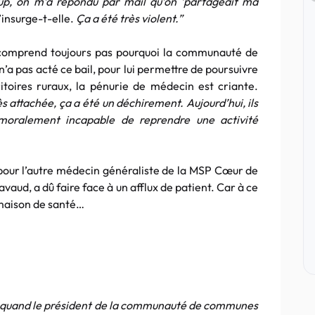
up, on m’a répondu par mail qu’on ‘partageait ma
’insurge-t-elle.
Ça a été très violent.”
 comprend toujours pas pourquoi la communauté de
 pas acté ce bail, pour lui permettre de poursuivre
ritoires ruraux, la pénurie de médecin est criante.
rès attachée, ça a été un déchirement. Aujourd’hui, ils
 moralement incapable de reprendre une activité
pour l’autre médecin généraliste de la MSP Cœur de
aud, a dû faire face à un afflux de patient. Car à ce
a maison de santé…
 quand le président de la communauté de communes