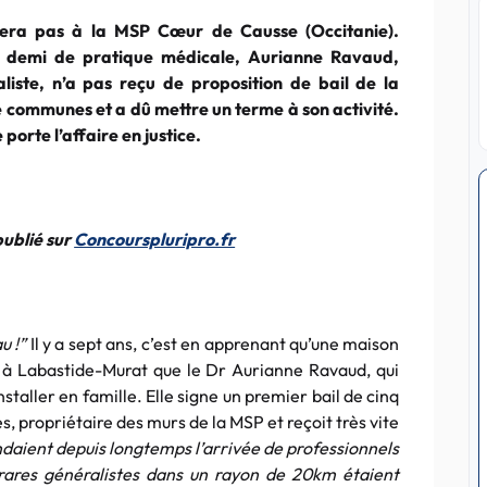
nera pas à la MSP Cœur de Causse (Occitanie).
 demi de pratique médicale, Aurianne Ravaud,
liste, n’a pas reçu de proposition de bail de la
communes et a dû mettre un terme à son activité.
porte l’affaire en justice.
publié sur
Concourspluripro.fr
u !”
Il y a sept ans, c’est en apprenant qu’une maison
ir à Labastide-Murat que le Dr Aurianne Ravaud, qui
nstaller en famille. Elle signe un premier bail de cinq
propriétaire des murs de la MSP et reçoit très vite
ndaient depuis longtemps l’arrivée de professionnels
rares généralistes dans un rayon de 20km étaient