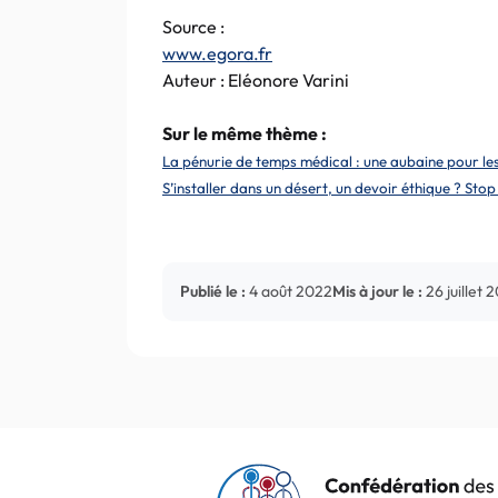
Source :
www.egora.fr
Auteur : Eléonore Varini
Sur le même thème :
La pénurie de temps médical : une aubaine pour le
S’installer dans un désert, un devoir éthique ? Stop
Publié le :
4 août 2022
Mis à jour le :
26 juillet 