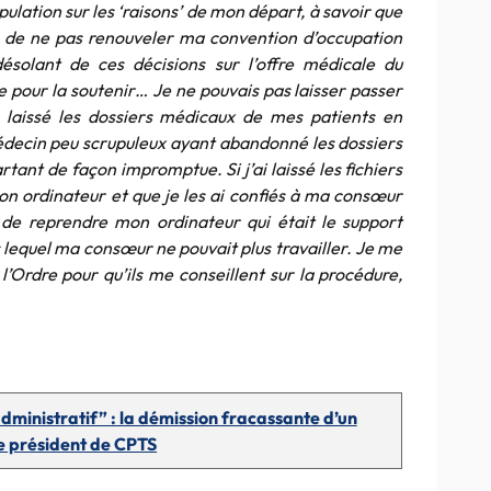
lation sur les ‘raisons’ de mon départ, à savoir que
é de ne pas renouveler ma convention d’occupation
 désolant de ces décisions sur l’offre médicale du
re pour la soutenir… Je ne pouvais pas laisser passer
s laissé les dossiers médicaux de ​mes patients en
édecin peu scrupuleux ayant abandonné les dossiers
rtant de façon impromptue. Si j’ai laissé les fichiers
on ordinateur et que je les ai confiés à ma consœur
e de reprendre​ mon ordinateur qui était le support
 lequel ma consœur ne pouvait plus travailler​. Je me
l’Ordre pour qu’ils me conseillent sur la procédure,
administratif” : la démission fracassante d’un
e président de CPTS