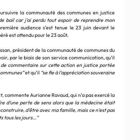
oursuivre la communauté des communes en justice
de bail car j’ai perdu tout espoir de reprendre mon
remière audience s’est tenue le 23 juin devant le
béré est attendu pour le 23 août.
ssan, président de la communauté de communes du
oir, par le biais de son service communication, qu’il
 de commentaire sur cette action en justice portée
 communes”
et qu’il
“se fie à l’appréciation souveraine
rt
, commente Aurianne Ravaud, qui n’a pas exercé la
fre d’une perte de sens alors que la médecine était
construire, d’être avec ma famille, mais ce n’est pas
s tous les jours…”