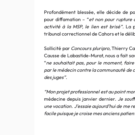
Profondément blessée, elle décide de p
pour diffamation – “
et non pour rupture 
activité à la MSP, le lien est brisé”.
La p
tribunal correctionnel de Cahors et le ​déli
Sollicité par
Concours pluripro,
Thierry Ca
Causse de Labastide-Murat, nous a fait sav
“
ne souhaitait pas, pour le moment, faire
par le médecin contre la communauté de
des juges”.
“Mon projet professionnel est au point mo
médecine depuis janvier dernier.
Je souf
une vocation. J’essaie aujourd’hui de me re
facile puisque je croise mes anciens patient