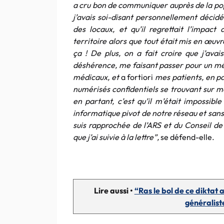
a cru bon de communiquer auprès de la popu
j’avais soi-disant personnellement décid
des locaux, et qu’il regrettait l’impact
territoire alors que tout était mis en œuv
ça ! De plus, on a fait croire que j’avai
déshérence, ​me faisant passer pour un m
médicaux, et
a fortiori
mes patients, en pa
numérisés confidentiels se trouvant sur m
en partant, c’est qu’il m’était impossibl
informatique pivot de notre réseau et sans
suis rapprochée de l’ARS et du Conseil de 
que j’ai suivie à la lettre”,
se défend-elle.
Lire aussi •
“Ras le bol de ce diktat 
généralist