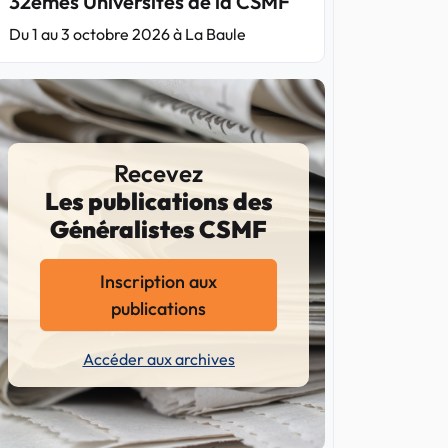
32èmes Universités de la CSMF
Du 1 au 3 octobre 2026 à La Baule
Recevez
Les publications des
Généralistes CSMF
Inscription aux
publications
Accéder aux archives