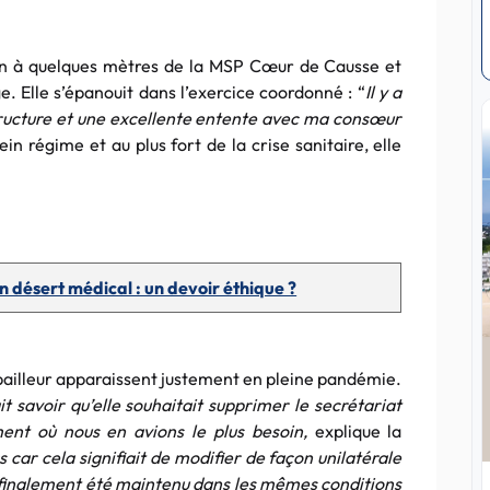
on à quelques mètres de la MSP Cœur de Causse et
ge. Elle s’épanouit dans l’exercice coordonné : “
Il y a
ructure et une excellente entente avec ma consœur
n régime et au plus fort de la crise sanitaire, elle
un désert médical : un devoir éthique ?
bailleur apparaissent justement en pleine pandémie.
avoir qu’elle souhaitait supprimer le secrétariat
nt où nous en avions le plus besoin,
explique la
s car cela signifiait de modifier de façon unilatérale
 a finalement été maintenu dans les mêmes conditions