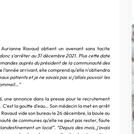
, Aurianne Ravaud obtient un avenant sans tacite
 donc s’arrêter au 31 décembre 2021. Plus cette date
 demandes auprès du président de la communauté des
e l’année arrivant, elle comprend qu’elle n’obtiendra
ux patients et je ne savais pas si j’allais pouvoir les
e sommeil…”
rd, une annonce dans la presse pour le recrutement
. C’est la goutte d’eau… Son médecin la met en arrêt
Ravaud vide son bureau le 26 décembre, la boule au
auté de communes qu’elle ne peut pas rester, faute
clandestinement un local”
.
“Depuis des mois, j’avais