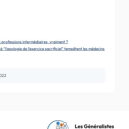
s professions intermédiaires, vraiment ?
 à “l’apologie de l’exercice sacrificiel” tempêtent les médecins
2022