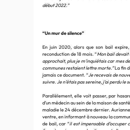
début 2022.”
“Un mur de silence”
En juin 2020, alors que son bail expire
reconduction de 18 mois. “
Mon bail devait
approchait, plus je m’inquiétais car mes
communes restaient lettre morte.”
La fin d
jamais ce document. “
Je recevais de nouvea
suivre. Je n’étais pas sereine, j’ai perdu l
Parallèlement, elle voit passer, par hasa
d’un médecin au sein de la maison de santé
maladie le 24 décembre dernier. Aurianne 
ventre, en informant à nouveau la commun
de bail, car “
il est impensable d’occuper 