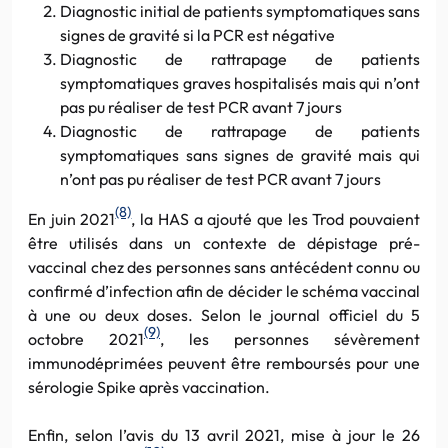
Diagnostic initial de patients symptomatiques sans
signes de gravité si la PCR est négative
Diagnostic de rattrapage de patients
symptomatiques graves hospitalisés mais qui n’ont
pas pu réaliser de test PCR avant 7 jours
Diagnostic de rattrapage de patients
symptomatiques sans signes de gravité mais qui
n’ont pas pu réaliser de test PCR avant 7 jours
(8)
En juin 2021
, la HAS a ajouté que les Trod pouvaient
être utilisés dans un contexte de dépistage pré-
vaccinal chez des personnes sans antécédent connu ou
confirmé d’infection afin de décider le schéma vaccinal
à une ou deux doses. Selon le journal officiel du 5
(9)
octobre 2021
, les personnes sévèrement
immunodéprimées peuvent être remboursés pour une
sérologie Spike après vaccination.
Enfin, selon l’avis du 13 avril 2021, mise à jour le 26