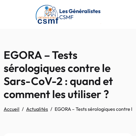
Passer au contenu principal
Les Généralistes
CSMF
EGORA – Tests
sérologiques contre le
Sars-CoV-2 : quand et
comment les utiliser ?
Accueil
Actualités
EGORA – Tests sérologiques contre le 