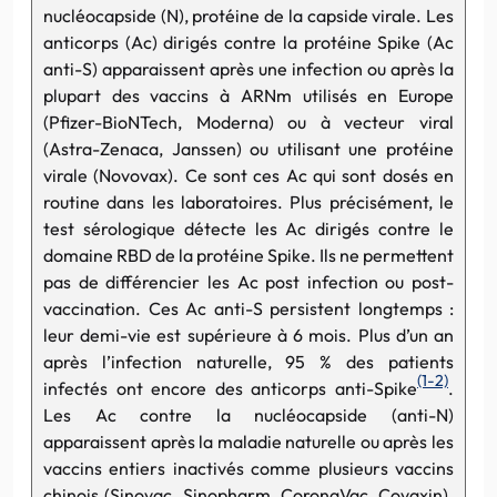
nucléocapside (N), protéine de la capside virale. Les
anticorps (Ac) dirigés contre la protéine Spike (Ac
anti-S) apparaissent après une infection ou après la
plupart des vaccins à ARNm utilisés en Europe
(Pfizer-BioNTech, Moderna) ou à vecteur viral
(Astra-Zenaca, Janssen) ou utilisant une protéine
virale (Novovax). Ce sont ces Ac qui sont dosés en
routine dans les laboratoires. Plus précisément, le
test sérologique détecte les Ac dirigés contre le
domaine RBD de la protéine Spike. Ils ne permettent
pas de différencier les Ac post infection ou post-
vaccination. Ces Ac anti-S persistent longtemps :
leur demi-vie est supérieure à 6 mois. Plus d’un an
après l’infection naturelle, 95 % des patients
(1-2)
infectés ont encore des anticorps anti-Spike
.
Les Ac contre la nucléocapside (anti-N)
apparaissent après la maladie naturelle ou après les
vaccins entiers inactivés comme plusieurs vaccins
chinois (Sinovac, Sinopharm, CoronaVac, Covaxin).