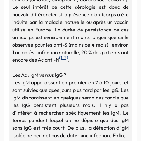
Le seul intérêt de cette sérologie est donc de
pouvoir différencier si la présence d’anticorps a été
induite par la maladie naturelle ou après un vaccin
utilisé en Europe. La durée de persistance de ces
anticorps est sensiblement moins longue que celle
observée pour les anti-S (moins de 4 mois) : environ
1 an après l’infection naturelle, 20 % des patients ont
(1-2)
encore des Ac anti-N
.
Les Ac : IgM versus IgG ?
Les IgM apparaissent en premier en 7 à 10 jours, et
sont suivies quelques jours plus tard par les IgG. Les
IgM disparaissent en quelques semaines tandis que
les IgG persistent plusieurs mois. Il n’y a pas
d’intérêt à rechercher spécifiquement les IgM. Le
temps pendant lequel on ne dépiste que des IgM
sans IgG est très court. De plus, la détection d’IgM
isolée ne permet pas de dater une infection. Enfin, il