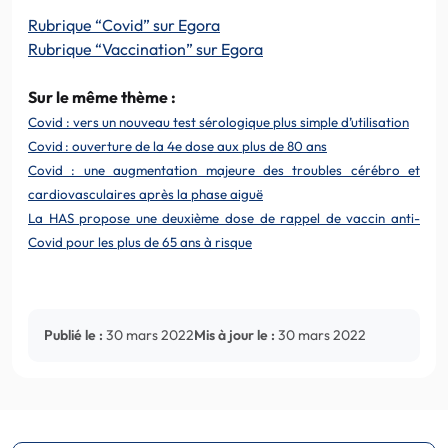
Rubrique “Covid” sur Egora
Rubrique “Vaccination” sur Egora
Sur le même thème :
Covid : vers un nouveau test sérologique plus simple d’utilisation
Covid : ouverture de la 4e dose aux plus de 80 ans
Covid : une augmentation majeure des troubles cérébro et
cardiovasculaires après la phase aiguë
La HAS propose une deuxième dose de rappel de vaccin anti-
Covid pour les plus de 65 ans à risque
Publié le :
30 mars 2022
Mis à jour le :
30 mars 2022