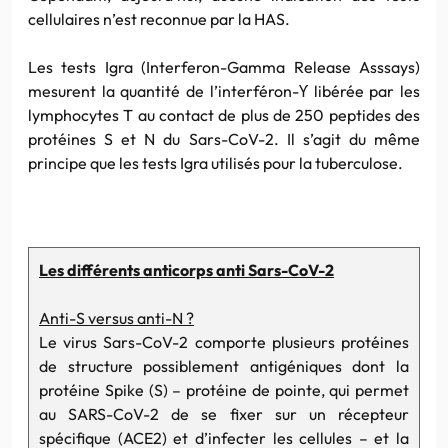
cellulaires n’est reconnue par la HAS.
Les tests Igra (Interferon-Gamma Release Asssays)
mesurent la quantité de l’interféron-ϒ libérée par les
lymphocytes T au contact de plus de 250 peptides des
protéines S et N du Sars-CoV-2. Il s’agit du même
principe que les tests Igra utilisés pour la tuberculose.
Les différents anticorps anti Sars-CoV-2
Anti-S versus anti-N ?
Le virus Sars-CoV-2 comporte plusieurs protéines
de structure possiblement antigéniques dont la
protéine Spike (S) – protéine de pointe, qui permet
au SARS-CoV-2 de se fixer sur un récepteur
spécifique (ACE2) et d’infecter les cellules – et la