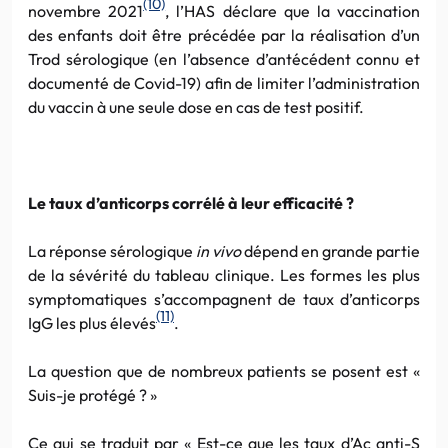
(10)
novembre 2021
, l’HAS déclare que la vaccination
des enfants doit être précédée par la réalisation d’un
Trod sérologique (en l’absence d’antécédent connu et
documenté de Covid-19) afin de limiter l’administration
du vaccin à une seule dose en cas de test positif.
Le taux d’anticorps corrélé à leur efficacité ?
La réponse sérologique
in vivo
dépend en grande partie
de la sévérité du tableau clinique. Les formes les plus
symptomatiques s’accompagnent de taux d’anticorps
(11)
IgG les plus élevés
.
La question que de nombreux patients se posent est «
Suis-je protégé ? »
Ce qui se traduit par « Est-ce que les taux d’Ac anti-S