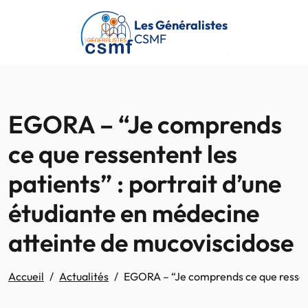
Passer au contenu principal
Les Généralistes
CSMF
EGORA – “Je comprends
ce que ressentent les
patients” : portrait d’une
étudiante en médecine
atteinte de mucoviscidose
Accueil
Actualités
EGORA – “Je comprends ce que ressent