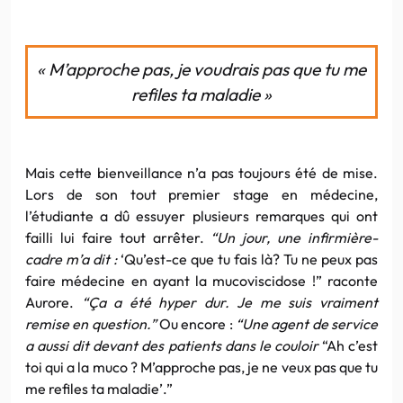
« M’approche pas, je voudrais pas que tu me
refiles ta maladie »
Mais cette bienveillance n’a pas toujours été de mise.
Lors de son tout premier stage en médecine,
l’étudiante a dû essuyer plusieurs remarques qui ont
failli lui faire tout arrêter.
“Un jour, une infirmière-
cadre m’a dit :
‘Qu’est-ce que tu fais là? Tu ne peux pas
faire médecine en ayant la mucoviscidose !” raconte
Aurore.
“Ça a été hyper dur. Je me suis vraiment
remise en question.”
Ou encore :
“Une agent de service
a aussi dit devant des patients dans le couloir
“Ah c’est
toi qui a la muco ? M’approche pas, je ne veux pas que tu
me refiles ta maladie’.”