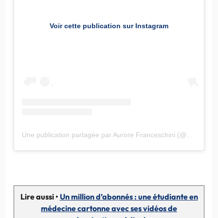
Voir cette publication sur Instagram
Une publication partagée par Aurore Franceschini (@pouruneviesansmuco)
Lire aussi •
Un million d’abonnés : une étudiante en
médecine cartonne avec ses vidéos de