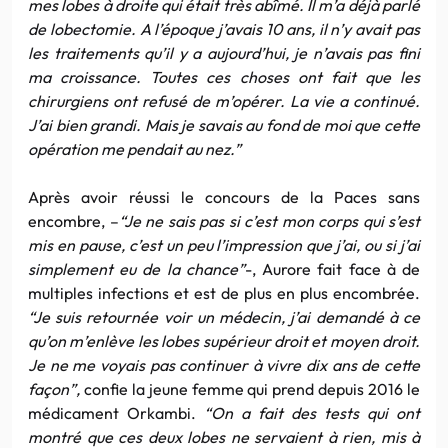
mes lobes à droite qui était très abîmé. Il m’a déjà parlé
de lobectomie. A l’époque j’avais 10 ans, il n’y avait pas
les traitements qu’il y a aujourd’hui, je n’avais pas fini
ma croissance. Toutes ces choses ont fait que les
chirurgiens ont refusé de m’opérer. La vie a continué.
J’ai bien grandi. Mais je savais au fond de moi que cette
opération me pendait au nez.”
Après avoir réussi le concours de la Paces sans
encombre, –
“Je ne sais pas si c’est mon corps qui s’est
mis en pause, c’est un peu l’impression que j’ai, ou si j’ai
simplement eu de la chance”
-, Aurore fait face à de
multiples infections et est de plus en plus encombrée.
“Je suis retournée voir un médecin, j’ai demandé à ce
qu’on m’enlève les lobes
supérieur droit et moyen droit.
Je ne me voyais pas continuer à vivre dix ans de cette
façon”,
confie la jeune femme qui prend depuis 2016 le
médicament Orkambi.
“On a fait des tests qui ont
montré que ces deux lobes ne servaient à rien, mis à