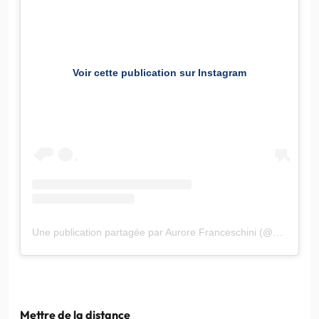
Voir cette publication sur Instagram
Une publication partagée par Aurore Franceschini (@pouruneviesansmuco)
Mettre de la distance