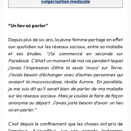
vulgarisation médicale
“Un lieu où parler”
Depuis plus de six ans, la jeune femme partage en effet
son quotidien sur les réseaux sociaux, entre sa maladie
et ses études.
“J’ai commencé en seconde sur
Facebook. C’était un moment de ma vie pendant lequel
j’avais l’impression d’être la
seule ‘muco’ sur Terre.
J’avais besoin d’échanger avec d’autres personnes qui
avaient la mucoviscidose,
révèle Aurore.
En parallèle,
je me suis dit qu’il serait bien de parler de ma maladie
sur les réseaux sociaux. Mais je voulais le faire de façon
anonyme au départ. J’avais juste besoin d’avoir un lieu
où en parler.”
C’est depuis le confinement que les choses ont pris de
l’ampleur. Aujourd’hui, sur son compte Instagram