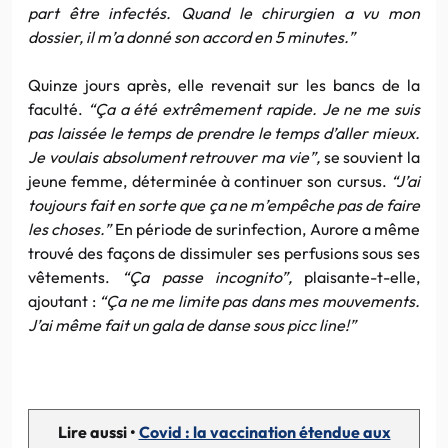
part être infectés. Quand le chirurgien a vu mon
dossier, il m’a donné son accord en 5 minutes.”
Quinze jours après, elle revenait sur les bancs de la
faculté.
“Ça a été extrêmement rapide. Je ne me suis
pas laissée le temps de prendre le temps d’aller mieux.
Je voulais absolument retrouver ma vie”,
se souvient la
jeune femme, déterminée à continuer son cursus.
“J’ai
toujours fait en sorte que ça ne m’empêche pas de faire
les choses.”
En période de surinfection, Aurore a même
trouvé des façons de dissimuler ses perfusions sous ses
vêtements.
“Ça passe incognito”,
plaisante-t-elle,
ajoutant :
“Ça ne me limite pas dans mes mouvements.
J’ai même fait un gala de danse sous picc line!”
Lire aussi •
Covid : la vaccination étendue aux