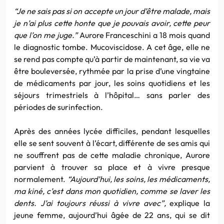
“Je ne sais pas si on accepte un jour d’être malade, mais
je n’ai plus cette honte que je pouvais avoir, cette peur
que l’on me juge.”
Aurore Franceschini a 18 mois quand
le diagnostic tombe. Mucoviscidose. A cet âge, elle ne
se rend pas compte qu’à partir de maintenant, sa vie va
être bouleversée, rythmée par la prise d’une vingtaine
de médicaments par jour, les soins quotidiens et les
séjours trimestriels à l’hôpital… sans parler des
périodes de surinfection.
Après des années lycée difficiles, pendant lesquelles
elle se sent souvent à l’écart, différente de ses amis qui
ne souffrent pas de cette maladie chronique, Aurore
parvient à trouver sa place et à vivre presque
normalement.
“Aujourd’hui, les soins, les médicaments,
ma kiné, c’est dans mon quotidien, comme se laver les
dents. J’ai toujours réussi à vivre avec”,
explique la
jeune femme, aujourd’hui âgée de 22 ans, qui se dit