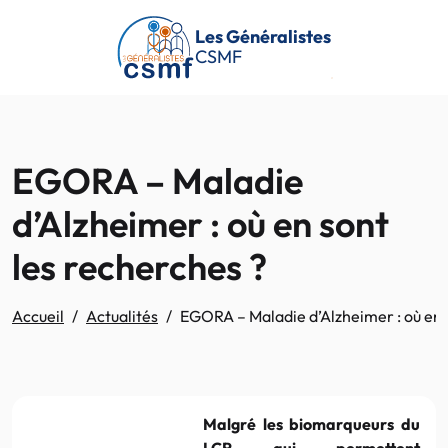
Passer au contenu principal
Les Généralistes
CSMF
EGORA – Maladie
d’Alzheimer : où en sont
les recherches ?
Accueil
Actualités
EGORA – Maladie d’Alzheimer : où en 
Malgré les biomarqueurs du
LCR qui permettent