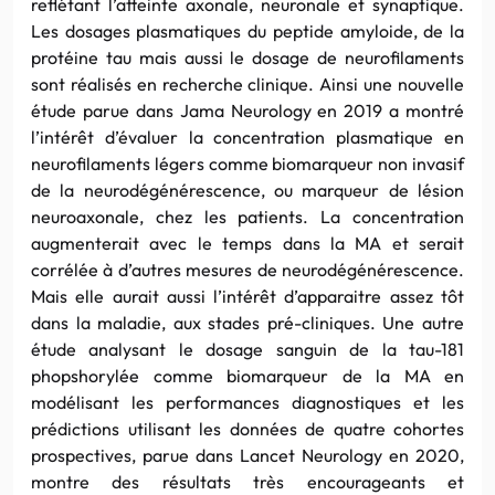
reflétant l’atteinte axonale, neuronale et synaptique.
Les dosages plasmatiques du peptide amyloide, de la
protéine tau mais aussi le dosage de neurofilaments
sont réalisés en recherche clinique. Ainsi une nouvelle
étude parue dans Jama Neurology en 2019 a montré
l’intérêt d’évaluer la concentration plasmatique en
neurofilaments légers comme biomarqueur non invasif
de la neurodégénérescence, ou marqueur de lésion
neuroaxonale, chez les patients. La concentration
augmenterait avec le temps dans la MA et serait
corrélée à d’autres mesures de neurodégénérescence.
Mais elle aurait aussi l’intérêt d’apparaitre assez tôt
dans la maladie, aux stades pré-cliniques. Une autre
étude analysant le dosage sanguin de la tau-181
phopshorylée comme biomarqueur de la MA en
modélisant les performances diagnostiques et les
prédictions utilisant les données de quatre cohortes
prospectives, parue dans Lancet Neurology en 2020,
montre des résultats très encourageants et