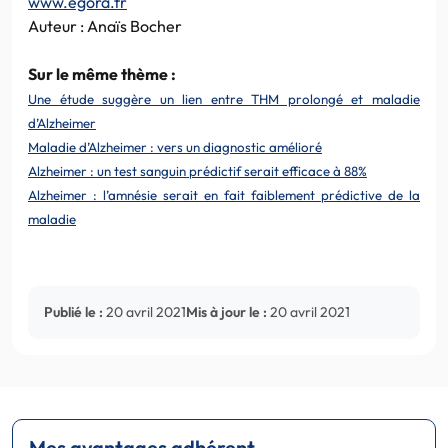
www.egora.fr
Auteur : Anaïs Bocher
Sur le même thème :
Une étude suggère un lien entre THM prolongé et maladie
d’Alzheimer
Maladie d’Alzheimer : vers un diagnostic amélioré
Alzheimer : un test sanguin prédictif serait efficace à 88%
Alzheimer : l’amnésie serait en fait faiblement prédictive de la
maladie
Publié le :
20 avril 2021
Mis à jour le :
20 avril 2021
Mes avantages adhérent