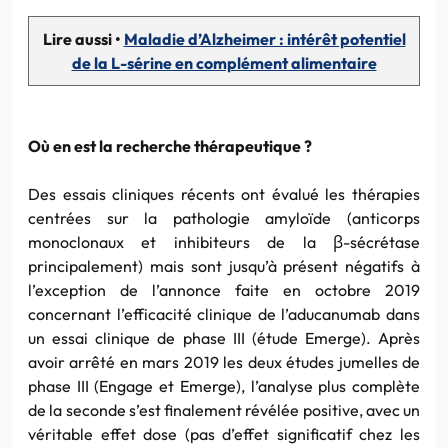
Lire aussi •
Maladie d’Alzheimer : intérêt potentiel
de la L-sérine en complément alimentaire
Où en est la recherche thérapeutique ?
Des essais cliniques récents ont évalué les thérapies
centrées sur la pathologie amyloïde (anticorps
monoclonaux et inhibiteurs de la β-sécrétase
principalement) mais sont jusqu’à présent négatifs à
l’exception de l’annonce faite en octobre 2019
concernant l’efficacité clinique de l’aducanumab dans
un essai clinique de phase III (étude Emerge). Après
avoir arrêté en mars 2019 les deux études jumelles de
phase III (Engage et Emerge), l’analyse plus complète
de la seconde s’est finalement révélée positive, avec un
véritable effet dose (pas d’effet significatif chez les