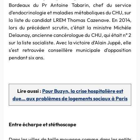
Bordeaux du Pr Antoine Tabarin, chef du service
d’endocrinologie et maladies métaboliques du CHU, sur
la liste du candidat LREM Thomas Cazenave. En 2014,
lors du précédent scrutin, c’était la ministre Michèle
Delaunay, ancienne cancérologue du CHU, qui était n° 2
sur la liste socialiste. Avec la victoire d’Alain Juppé, elle
s’est retrouvée conseillère municipale d’opposition
pendant six ans.
Lire aussi :
Pour Buzyn, la crise hospitalière est
due… aux problèmes de logements sociaux à Paris
Entre écharpe et stéthoscope
Dans les villes de taille moyenne comme dans les petits