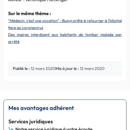
Sur le même thème :
“Médecin, c’est une vocation” : Buzyn prête à retourner à l’hôpital
face au coronavirus
Des maires interdisent aux habitants de tomber malade par
arrêté
Publié le :
12 mars 2020
Mis à jour le :
12 mars 2020
Mes avantages adhérent
Services juridiques
Notre service juridique à votre écoute