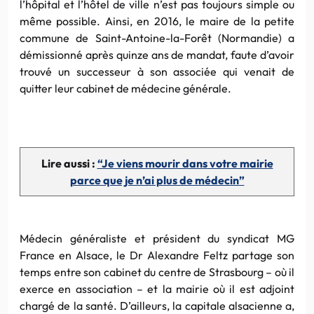
l’hôpital et l’hôtel de ville n’est pas toujours simple ou
même possible. Ainsi, en 2016, le maire de la petite
commune de Saint-Antoine-la-Forêt (Normandie) a
démissionné après quinze ans de mandat, faute d’avoir
trouvé un successeur à son associée qui venait de
quitter leur cabinet de médecine générale.
Lire aussi :
“Je viens mourir dans votre mairie
parce que je n’ai plus de médecin”
Médecin généraliste et président du syndicat MG
France en Alsace, le Dr Alexandre Feltz partage son
temps entre son cabinet du centre de Strasbourg – où il
exerce en association – et la mairie où il est adjoint
chargé de la santé. D’ailleurs, la capitale alsacienne a,