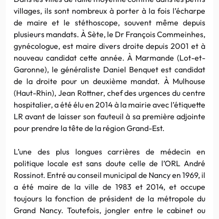
villages, ils sont nombreux à porter à la fois l’écharpe
de maire et le stéthoscope, souvent même depuis
plusieurs mandats. À Sète, le Dr François Commeinhes,
gynécologue, est maire divers droite depuis 2001 et à
nouveau candidat cette année. À Marmande (Lot-et-
Garonne), le généraliste Daniel Benquet est candidat
de la droite pour un deuxième mandat. À Mulhouse
(Haut-Rhin), Jean Rottner, chef des urgences du centre
hospitalier, a été élu en 2014 à la mairie avec l’étiquette
LR avant de laisser son fauteuil à sa première adjointe
pour prendre la tête de la région Grand-Est.
L’une des plus longues carrières de médecin en
politique locale est sans doute celle de l’ORL André
Rossinot. Entré au conseil municipal de Nancy en 1969, il
a été maire de la ville de 1983 et 2014, et occupe
toujours la fonction de président de la métropole du
Grand Nancy. Toutefois, jongler entre le cabinet ou