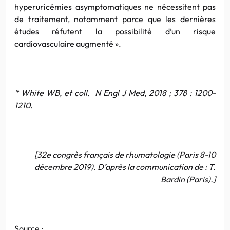
hyperuricémies asymptomatiques ne nécessitent pas
de traitement, notamment parce que les dernières
études réfutent la possibilité d’un risque
cardiovasculaire augmenté ».
* White WB, et coll. N Engl J Med, 2018 ; 378 : 1200-
1210.
[32e congrès français de rhumatologie (Paris 8-10
décembre 2019). D’après la communication de : T.
Bardin (Paris).]
Source :