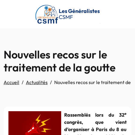
Passer au contenu principal
Les Généralistes
CSMF
Nouvelles recos sur le
traitement de la goutte
Accueil
Actualités
Nouvelles recos sur le traitement de l
e
Rassemblés lors du 32
congrès, que vient
d’organiser à Paris du 8 au