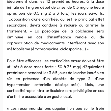
idéalement dans les 12 premières heures, à la dose
initiale de 1 mg en début de crise, de 0,5 mg une heure
après puis de 0,5 mg 2 à 3 fois/j les jours suivants.
L’apparition d’une diarrhée, qui est le principal effet
secondaire, devra conduire à réduire ou arrêter le
traitement. « La posologie de la colchicine sera
diminuée en cas d’insuffisance rénale ou de
coprescription de médicaments interférant avec son
métabolisme (érythromycine, ciclosporine…) ».
Pour être efficaces, les corticoïdes oraux doivent être
utilisés à dose assez forte : 30 à 35 mg/j d’équivalent
prednisone pendant les 3 à 5 jours de la crise (sauf bien
sûr en présence d’un diabète de type 2, d’une
hypertension artérielle déséquilibrés). Mais, une
corticothérapie intra-articulaire sera privilégiée en cas
d’arthrite accessible à un geste local.
« Les recommandations appuient un peu sur le frein