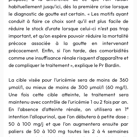
habituellement jusqu’ici, dès la première crise lorsque
le diagnostic de goutte est certain. « Les motifs ayant
conduit à faire ce choix sont qu’il est plus facile de
réduire le stock d’urate lorsque celui-ci n’est pas trop
important, et qu’on espère pouvoir réduire la mortalité
précoce associée à la goutte en intervenant
précocement. Enfin, si l’on tarde, des comorbidités
comme une insuffisance rénale risquent d’apparaître et
de compliquer le traitement », explique le Pr Bardin.
La cible visée pour l’uricémie sera de moins de 360
µmol/l, ou mieux de moins de 300 µmol/l (60 mg/l).
Une fois cette cible atteinte, le traitement sera
maintenu avec contrôle de l’uricémie 1 ou 2 fois par an.
e
En l’absence d’atteinte rénale, on utilisera en 1
intention l’allopurinol, que l’on débutera à petite dose :
50 à 100 mg/j et que l’on augmentera ensuite par
paliers de 50 à 100 mg toutes les 2 à 4 semaines