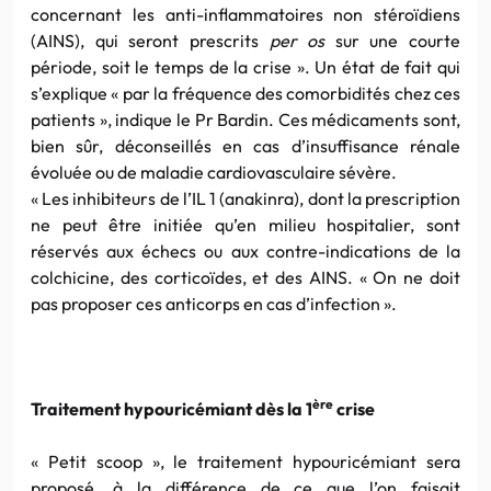
concernant les anti-inflammatoires non stéroïdiens
(AINS), qui seront prescrits
per os
sur une courte
période, soit le temps de la crise ». Un état de fait qui
s’explique « par la fréquence des comorbidités chez ces
patients », indique le Pr Bardin. Ces médicaments sont,
bien sûr, déconseillés en cas d’insuffisance rénale
évoluée ou de maladie cardiovasculaire sévère.
« Les inhibiteurs de l’IL 1 (anakinra), dont la prescription
ne peut être initiée qu’en milieu hospitalier, sont
réservés aux échecs ou aux contre-indications de la
colchicine, des corticoïdes, et des AINS. « On ne doit
pas proposer ces anticorps en cas d’infection ».
ère
Traitement hypouricémiant dès la 1
crise
« Petit scoop », le traitement hypouricémiant sera
proposé, à la différence de ce que l’on faisait