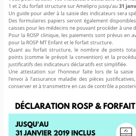
1 et 2 du forfait structure sur Amelipro jusqu’au
31 janv
Un guide pour aider à la saisie des indicateurs sera sp
Des formulaires papiers seront également disponibles
caisses pour les médecins ne pouvant procéder à une dé
Pour la ROSP clinique, les paiements sont prévus en av
pour la ROSP MT Enfant et le forfait structure.
Quant au forfait structure, le nombre de points tot
points (comme le prévoit la convention) et la procéd
justificatifs des indicateurs déclaratifs est simplifiée.
Une attestation sur l’honneur faite lors de la saisi
l’envoi à l’assurance maladie des pièces justificativ
conserver et à transmettre en cas de contrôle a posteri