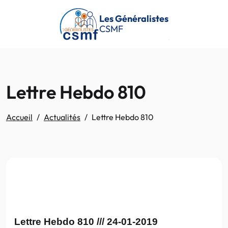
Passer au contenu principal
Les Généralistes
CSMF
Lettre Hebdo 810
Accueil
Actualités
Lettre Hebdo 810
Lettre Hebdo 810 /// 24-01-2019