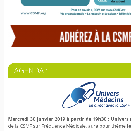
AGENDA :
Mercredi 30 janvier 2019 à partir de 19h30 : Univers
de la CSMF sur Fréquence Médicale, aura pour thème
l