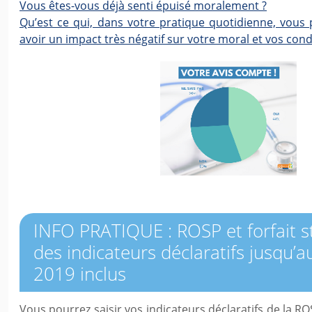
Vous êtes-vous déjà senti épuisé moralement ?
Qu’est ce qui, dans votre pratique quotidienne, vous 
avoir un impact très négatif sur votre moral et vos condi
INFO PRATIQUE : ROSP et forfait st
des indicateurs déclaratifs jusqu’a
2019 inclus
Vous pourrez saisir vos indicateurs déclaratifs de la RO