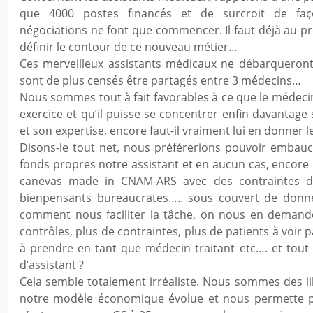
que 4000 postes financés et de surcroit de fa
négociations ne font que commencer. Il faut déjà au pr
définir le contour de ce nouveau métier…
Ces merveilleux assistants médicaux ne débarqueront
sont de plus censés être partagés entre 3 médecins…
Nous sommes tout à fait favorables à ce que le médeci
exercice et qu’il puisse se concentrer enfin davantag
et son expertise, encore faut-il vraiment lui en donner 
Disons-le tout net, nous préférerions pouvoir embauc
fonds propres notre assistant et en aucun cas, encore
canevas made in CNAM-ARS avec des contraintes d
bienpensants bureaucrates….. sous couvert de donn
comment nous faciliter la tâche, on nous en demand
contrôles, plus de contraintes, plus de patients à voir p
à prendre en tant que médecin traitant etc…. et tout
d’assistant ?
Cela semble totalement irréaliste. Nous sommes des 
notre modèle économique évolue et nous permette p