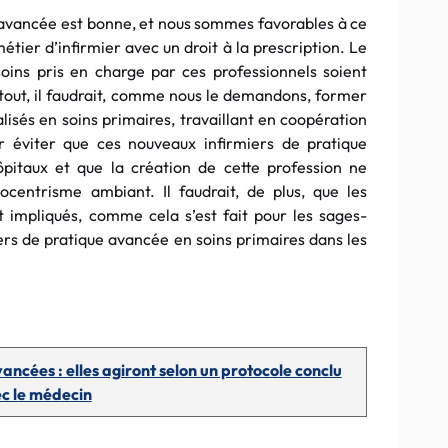
e avancée est bonne, et nous sommes favorables à ce
étier d’infirmier avec un droit à la prescription. Le
oins pris en charge par ces professionnels soient
rtout, il faudrait, comme nous le demandons, former
lisés en soins primaires, travaillant en coopération
r éviter que ces nouveaux infirmiers de pratique
ôpitaux et que la création de cette profession ne
ocentrisme ambiant. Il faudrait, de plus, que les
 impliqués, comme cela s’est fait pour les sages-
rs de pratique avancée en soins primaires dans les
ancées : elles agiront selon un protocole conclu
c le médecin