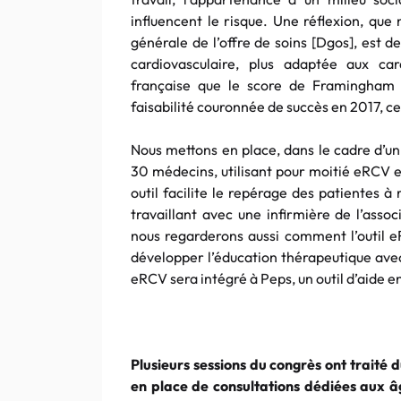
influencent le risque. Une réflexion, qu
générale de l’offre de soins [Dgos], est 
cardiovasculaire, plus adaptée aux car
française que le score de Framingham [
faisabilité couronnée de succès en 2017, cet
Nous mettons en place, dans le cadre d’u
30 médecins, utilisant pour moitié eRCV e
outil facilite le repérage des patientes à
travaillant avec une infirmière de l’asso
nous regarderons aussi comment l’outil e
développer l’éducation thérapeutique avec
eRCV sera intégré à Peps, un outil d’aide en
Plusieurs sessions du congrès ont traité 
en place de consultations dédiées aux âg