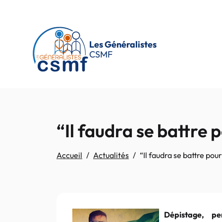
Passer au contenu principal
Les Généralistes
CSMF
“Il faudra se battre
Accueil
Actualités
“Il faudra se battre po
Dépistage, pe