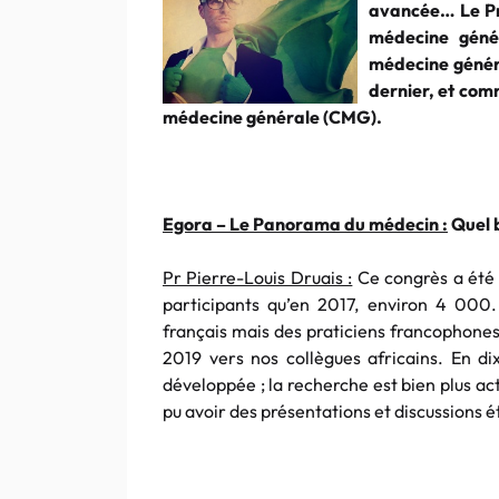
avancée… Le Pr 
médecine géné
médecine généra
dernier, et com
médecine générale (CMG).
Egora – Le Panorama du médecin :
Quel b
Pr Pierre-Louis Druais :
Ce congrès a été 
participants qu’en 2017, environ 4 000.
français mais des praticiens francophones
2019 vers nos collègues africains. En di
développée ; la recherche est bien plus a
pu avoir des présentations et discussions é