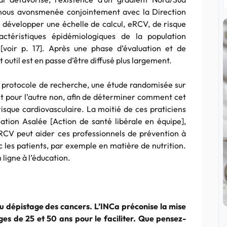
e nous avonsmenée conjointement avec la Direction
de développer une échelle de calcul, eRCV, de risque
actéristiques épidémiologiques de la population
voir p. 17]. Après une phase d’évaluation et de
 outil est en passe d’être diffusé plus largement.
n protocole de recherche, une étude randomisée sur
t pour l’autre non, afin de déterminer comment cet
 risque cardiovasculaire. La moitié de ces praticiens
ciation Asalée [Action de santé libérale en équipe],
RCV peut aider ces professionnels de prévention à
 les patients, par exemple en matière de nutrition.
 ligne à l’éducation.
du dépistage des cancers. L’INCa préconise la mise
es de 25 et 50 ans pour le faciliter. Que pensez-