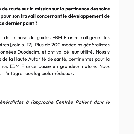
 de route sur la mission sur la pertinence des soins
MG pour son travail concernant le développement de
e dernier point ?
 de la base de guides EBM France colligeant les
ires [voir p. 17]. Plus de 200 médecins généralistes
données Duodecim, et ont validé leur utilité. Nous y
de la Haute Autorité de santé, pertinentes pour la
’hui, EBM France passe en grandeur nature. Nous
ur l’intégrer aux logiciels médicaux.
néralistes à l’approche Centrée Patient dans le