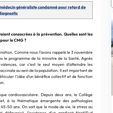
n médecin généraliste condamné pour retard de
diagnostic
ient consacrées à la prévention. Quelles sont les
e pour le CMG ?
cination. Comme nous l’avons rappelé le 3 novembre
s le programme de la ministre de la Santé, Agnès
valences, car c’est le seul moyen d’atteindre les
accinale au sein de la population. Il est important de
éhiculer l’idée d’un bénéfice collectif et de fonction
on.
que cardiovasculaire. Depuis deux ans, le Collège
effet, à la thématique émergente des pathologies
5-50 ans. On sait que le mode de vie, le stress au
al défavorisé, l’existence d’un gradient Nord/Sud