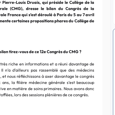
Pierre-Louis Druais, qui préside le Collège de la
rale (CMG), dresse le bilan du Congrès de la
le France qui s’est déroulé à Paris du 5 au 7 avril
mente certaines propositions phares du Collège de
ilan tirez-vous de ce 12e Congrès du CMG ?
très riche en informations et a réuni davantage de
 Il n’a d’ailleurs pas rassemblé que des médecins
, et nous réfléchissons à axer davantage le congrès
x ans, la filière médecine générale s’est beaucoup
ctive en matière de soins primaires. Nous avons donc
toffées, lors des sessions plénières de ce congrès.