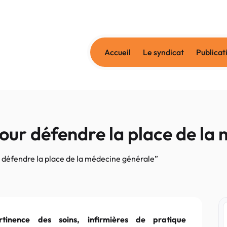
Accueil
Le syndicat
Publicat
 pour défendre la place de l
ur défendre la place de la médecine générale”
rtinence des soins, infirmières de pratique