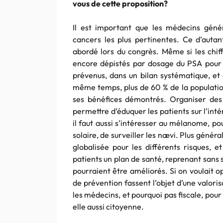
vous de cette proposition?
Il est important que les médecins génér
cancers les plus pertinentes. Ce d’auta
abordé lors du congrès. Même si les chif
encore dépistés par dosage du PSA pour 
prévenus, dans un bilan systématique, et
même temps, plus de 60 % de la populatio
ses bénéfices démontrés. Organiser des 
permettre d’éduquer les patients sur l’int
il faut aussi s’intéresser au mélanome, pour
solaire, de surveiller les nævi. Plus génér
globalisée pour les différents risques, e
patients un plan de santé, reprenant sans s
pourraient être améliorés. Si on voulait op
de prévention fassent l’objet d’une valori
les médecins, et pourquoi pas fiscale, pour
elle aussi citoyenne.