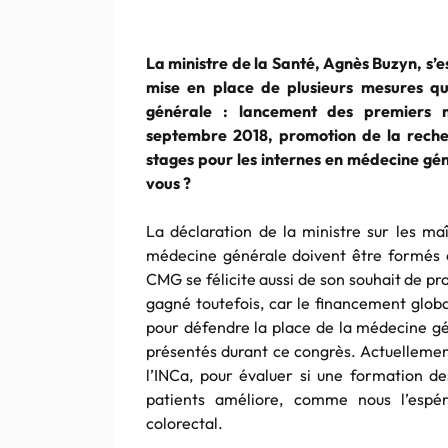
La ministre de la Santé, Agnès Buzyn, s’es
mise en place de plusieurs mesures qu
générale : lancement des premiers m
septembre 2018, promotion de la rech
stages pour les internes en médecine gé
vous ?
La déclaration de la ministre sur les ma
médecine générale doivent être formés e
CMG se félicite aussi de son souhait de pr
gagné toutefois, car le financement globa
pour défendre la place de la médecine g
présentés durant ce congrès. Actuelleme
l’INCa, pour évaluer si une formation d
patients améliore, comme nous l’espér
colorectal.