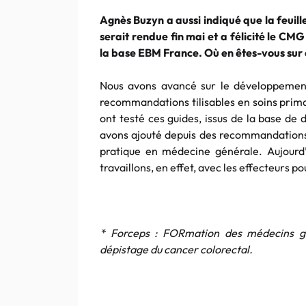
Agnès Buzyn a aussi indiqué que la feuille
serait rendue fin mai et a félicité le C
la base EBM France. Où en êtes-vous sur c
Nous avons avancé sur le développement
recommandations tilisables en soins prima
ont testé ces guides, issus de la base de 
avons ajouté depuis des recommandations 
pratique en médecine générale. Aujourd
travaillons, en effet, avec les effecteurs po
* Forceps : FORmation des médecins gé
dépistage du cancer colorectal.