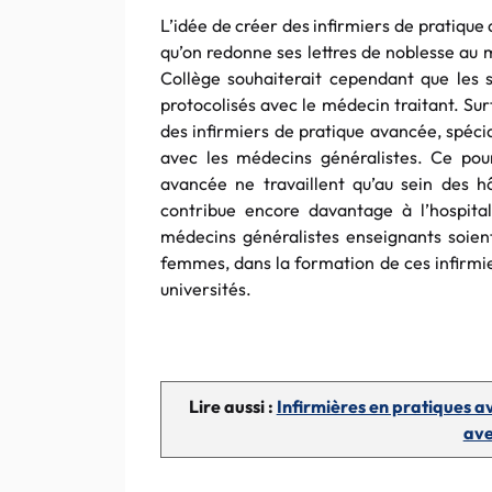
L’idée de créer des infirmiers de pratiqu
qu’on redonne ses lettres de noblesse au m
Collège souhaiterait cependant que les s
protocolisés avec le médecin traitant. Su
des infirmiers de pratique avancée, spécia
avec les médecins généralistes. Ce pou
avancée ne travaillent qu’au sein des h
contribue encore davantage à l’hospital
médecins généralistes enseignants soient
femmes, dans la formation de ces infirmie
universités.
Lire aussi :
Infirmières en pratiques av
ave