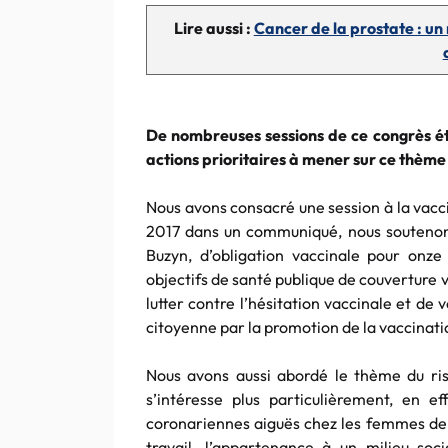
Lire aussi :
Cancer de la prostate : u
De nombreuses sessions de ce congrès éta
actions prioritaires à mener sur ce thèm
Nous avons consacré une session à la vac
2017 dans un communiqué, nous soutenon
Buzyn, d’obligation vaccinale pour onze 
objectifs de santé publique de couverture v
lutter contre l’hésitation vaccinale et de v
citoyenne par la promotion de la vaccinati
Nous avons aussi abordé le thème du ris
s’intéresse plus particulièrement, en 
coronariennes aiguës chez les femmes de 4
travail, l’appartenance à un milieu soci