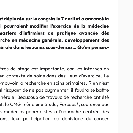
t déplacée sur le congrès le 7 avril et a annoncé la
i pourraient modifier l’exercice de la médecine
asters d’infirmiers de pratique avancée dès
erche en médecine générale, développement des
nérale dans les zones sous-denses… Qu’en pensez-
îtres de stage est importante, car les internes en
n contexte de soins dans des lieux d’exercice. Le
omouvoir la recherche en soins primaires. Rien n’est
l risquant de ne pas augmenter, il faudra se battre
énérale. Beaucoup de travaux de recherche ont été
nt, le CMG mène une étude, Forceps*, soutenue par
es médecins généralistes à l’approche centrée des
ons, leur participation au dépistage du cancer