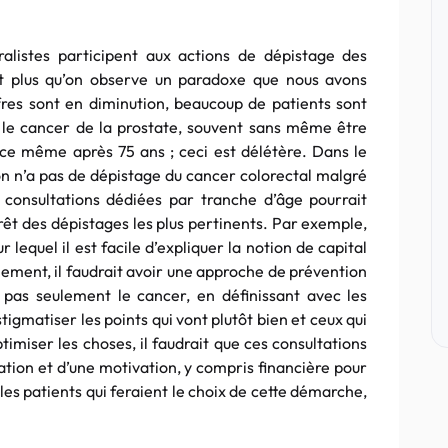
alistes participent aux actions de dépistage des
nt plus qu’on observe un paradoxe que nous avons
fres sont en diminution, beaucoup de patients sont
le cancer de la prostate, souvent sans même être
 ce même après 75 ans ; ceci est délétère. Dans le
n n’a pas de dépistage du cancer colorectal malgré
consultations dédiées par tranche d’âge pourrait
érêt des dépistages les plus pertinents. Par exemple,
 lequel il est facile d’expliquer la notion de capital
alement, il faudrait avoir une approche de prévention
t pas seulement le cancer, en définissant avec les
tigmatiser les points qui vont plutôt bien et ceux qui
timiser les choses, il faudrait que ces consultations
sation et d’une motivation, y compris financière pour
 les patients qui feraient le choix de cette démarche,