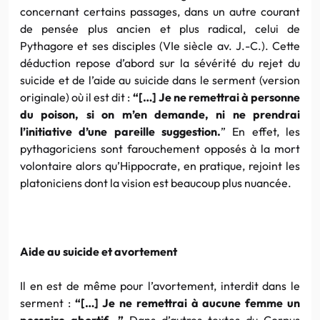
concernant certains passages, dans un autre courant
de pensée plus ancien et plus radical, celui de
Pythagore et ses disciples (VIe siècle av. J.-C.). Cette
déduction repose d’abord sur la sévérité du rejet du
suicide et de l’aide au suicide dans le serment (version
originale) où il est dit :
“[…] Je ne remettrai à personne
du poison, si on m’en demande, ni ne prendrai
l’initiative d’une pareille suggestion.
” En effet, les
pythagoriciens sont farouchement opposés à la mort
volontaire alors qu’Hippocrate, en pratique, rejoint les
platoniciens dont la vision est beaucoup plus nuancée.
Aide au suicide et avortement
Il en est de même pour l’avortement, interdit dans le
serment :
“[…] Je ne remettrai à aucune femme un
pessaire abortif…”
Dans d’autres textes du Corpus