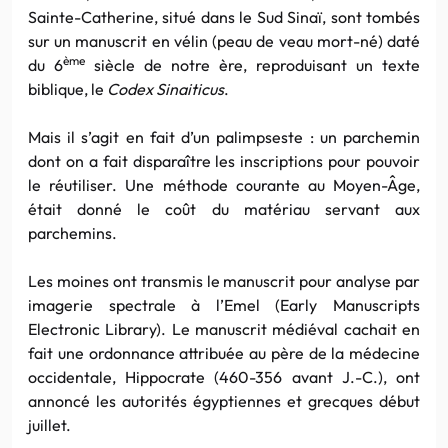
Sainte-Catherine, situé dans le Sud Sinaï, sont tombés
sur un manuscrit en vélin (peau de veau mort-né) daté
ème
du 6
siècle de notre ère, reproduisant un texte
biblique, le
Codex Sinaiticus
.
Mais il s’agit en fait d’un palimpseste : un parchemin
dont on a fait disparaître les inscriptions pour pouvoir
le réutiliser. Une méthode courante au Moyen-Âge,
était donné le coût du matériau servant aux
parchemins.
Les moines ont transmis le manuscrit pour analyse par
imagerie spectrale à l’Emel (Early Manuscripts
Electronic Library). Le manuscrit médiéval cachait en
fait une ordonnance attribuée au père de la médecine
occidentale, Hippocrate (460-356 avant J.-C.), ont
annoncé les autorités égyptiennes et grecques début
juillet.