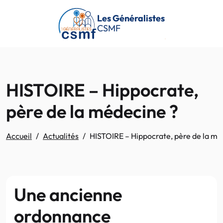
Passer au contenu principal
Les Généralistes
CSMF
HISTOIRE – Hippocrate,
père de la médecine ?
Accueil
Actualités
HISTOIRE – Hippocrate, père de la mé
Une ancienne
ordonnance