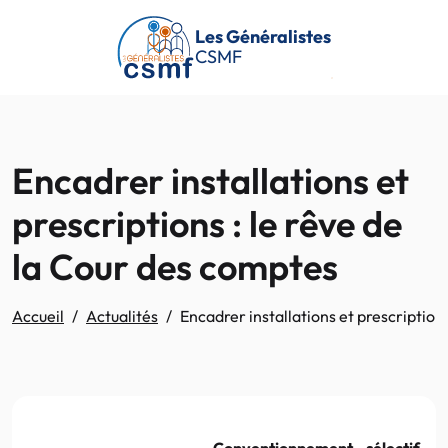
Passer au contenu principal
Les Généralistes
CSMF
Encadrer installations et
prescriptions : le rêve de
la Cour des comptes
Accueil
Actualités
Encadrer installations et prescription
Conventionnement sélectif