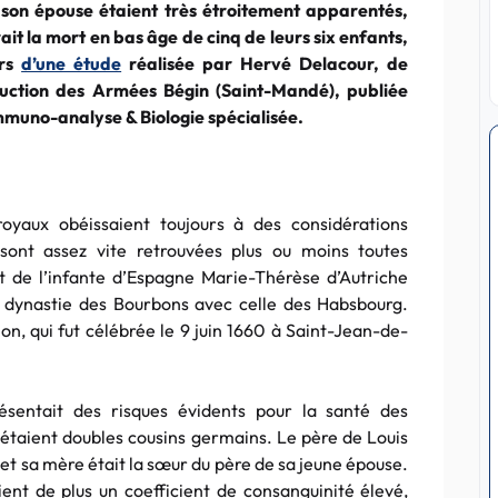
t son épouse étaient très étroitement apparentés,
ait la mort en bas âge de cinq de leurs six enfants,
urs
d’une étude
réalisée par Hervé Delacour, de
truction des Armées Bégin (Saint-Mandé), publiée
mmuno-analyse & Biologie spécialisée.
oyaux obéissaient toujours à des considérations
 sont assez vite retrouvées plus ou moins toutes
 de l’infante d’Espagne Marie-Thérèse d’Autriche
a dynastie des Bourbons avec celle des Habsbourg.
on, qui fut célébrée le 9 juin 1660 à Saint-Jean-de-
résentait des risques évidents pour la santé des
étaient doubles cousins germains. Le père de Louis
 et sa mère était la sœur du père de sa jeune épouse.
ent de plus un coefficient de consanguinité élevé,