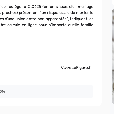
ieur ou égal à 0,0625 (enfants issus d’un mariage
 proches) présentent “un risque accru de mortalité
sues d’une union entre non apparentés”, indiquent les
tre calculé en ligne pour n’importe quelle famille
[Avec
LeFigaro.fr]
014