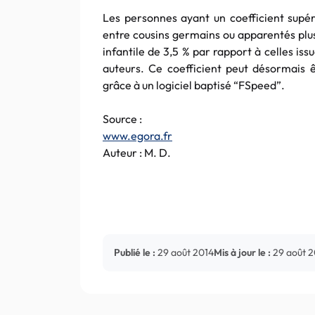
Les personnes ayant un coefficient supér
entre cousins germains ou apparentés plus
infantile de 3,5 % par rapport à celles is
auteurs. Ce coefficient peut désormais ê
grâce à un logiciel baptisé “FSpeed”.
Source :
www.egora.fr
Auteur : M. D.
Publié le :
29 août 2014
Mis à jour le :
29 août 2