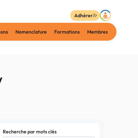
Adhérer
ions
Nomenclature
Formations
Membres
V
Recherche par mots clés