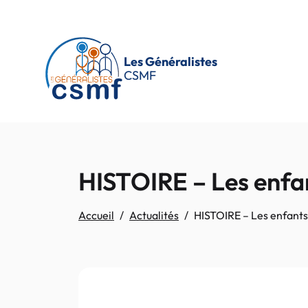
Passer au contenu principal
Les Généralistes
CSMF
HISTOIRE – Les enfa
Accueil
Actualités
HISTOIRE – Les enfants