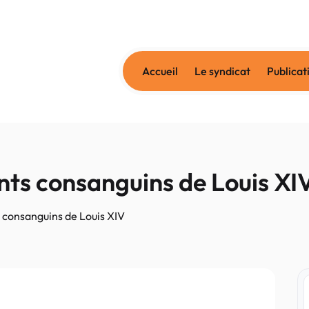
Accueil
Le syndicat
Publicat
nts consanguins de Louis XI
 consanguins de Louis XIV