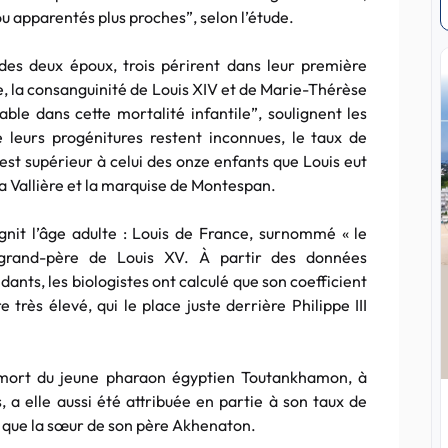
ou apparentés plus proches”, selon l’étude.
 des deux époux, trois périrent dans leur première
e, la consanguinité de Louis XIV et de Marie-Thérèse
able dans cette mortalité infantile”, soulignent les
 leurs progénitures restent inconnues, le taux de
 est supérieur à celui des onze enfants que Louis eut
a Vallière et la marquise de Montespan.
gnit l’âge adulte : Louis de France, surnommé « le
rand-père de Louis XV. À partir des données
ants, les biologistes ont calculé que son coefficient
 très élevé, qui le place juste derrière Philippe III
 mort du jeune pharaon égyptien Toutankhamon, à
, a elle aussi été attribuée en partie à son taux de
e que la sœur de son père Akhenaton.