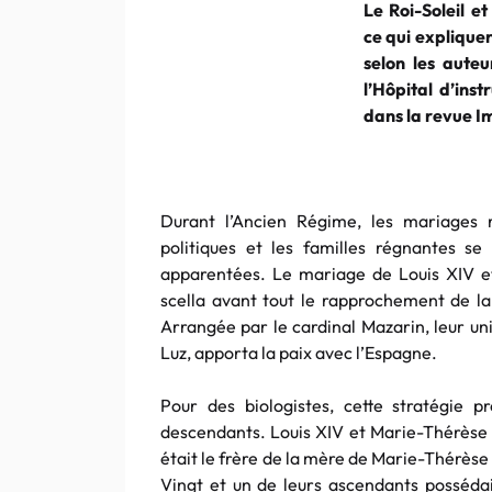
Le Roi-Soleil e
ce qui expliquer
selon les aute
l’Hôpital d’ins
dans la revue I
Durant l’Ancien Régime, les mariages r
politiques et les familles régnantes se
apparentées. Le mariage de Louis XIV et
scella avant tout le rapprochement de l
Arrangée par le cardinal Mazarin, leur uni
Luz, apporta la paix avec l’Espagne.
Pour des biologistes, cette stratégie p
descendants. Louis XIV et Marie-Thérèse 
était le frère de la mère de Marie-Thérèse
Vingt et un de leurs ascendants possédai