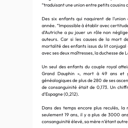
“traduisant une union entre petits cousins 
Des six enfants qui naquirent de l’union
année. “Impossible à établir avec certitud
d’Autriche a pu jouer un rôle non néglige
auteurs. Car si les causes de la mort de
mortalité des enfants issus du lit conjugal
avec ses deux maîtresses, la duchesse de L
Un seul des enfants du couple royal attei
Grand Dauphin », mort à 49 ans et g
généalogiques de plus de 280 de ses ascend
de consanguinité était de 0,173. Un chiffre
d’Espagne (0,212).
Dans des temps encore plus reculés, la
seulement 19 ans, il y a plus de 3000 ans
consanguinité élevé, sa mère n’étant autr