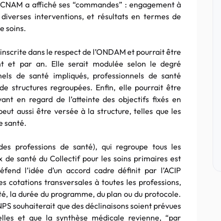
a CNAM a affiché ses “commandes” : engagement à
 diverses interventions, et résultats en termes de
e soins.
inscrite dans le respect de l’ONDAM et pourrait être
nt et par an. Elle serait modulée selon le degré
nnels de santé impliqués, professionnels de santé
e structures regroupées. Enfin, elle pourrait être
nt en regard de l’atteinte des objectifs fixés en
eut aussi être versée à la structure, telles que les
e santé.
des professions de santé), qui regroupe tous les
x de santé du Collectif pour les soins primaires est
éfend l’idée d’un accord cadre définit par l’ACIP
es cotations transversales à toutes les professions,
ité, la durée du programme, du plan ou du protocole.
NPS souhaiterait que des déclinaisons soient prévues
lles et que la synthèse médicale revienne, “par