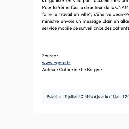
s’organiser en ville pour accueillir les pa
Pour la 4ème fois le directeur de la CNAM
faire le travail en ville”, s’énerve Jean
ministre envoie un message clair en allant
service mobile de surveillance des patients
Source :
www.egora.fr
Auteur : Catherine Le Borgne
Publié le :
11 juillet 2014
Mis à jour le :
11 juillet 