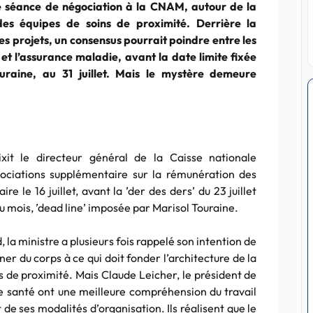
 séance de négociation à la CNAM, autour de la
es équipes de soins de proximité. Derrière la
es projets, un consensus pourrait poindre entre les
 et l’assurance maladie, avant la date limite fixée
uraine, au 31 juillet. Mais le mystère demeure
xit le directeur général de la Caisse nationale
ociations supplémentaire sur la rémunération des
e le 16 juillet, avant la ’der des ders’ du 23 juillet
 du mois, ’dead line’ imposée par Marisol Touraine.
, la ministre a plusieurs fois rappelé son intention de
er du corps à ce qui doit fonder l’architecture de la
ns de proximité. Mais Claude Leicher, le président de
e santé ont une meilleure compréhension du travail
de ses modalités d’organisation. Ils réalisent que le