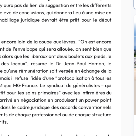
’y aura pas de lien de suggestion entre les différents
levé de conclusions, qui donnera lieu à une mise en
habillage juridique devrait être prêt pour le début
 a encore loin de la coupe aux lèvres. “On est encore
nt de l’enveloppe qui sera allouée, on sent bien que
s alors que les libéraux ont deux boulets aux pieds, le
ité des locaux”, résume le Dr Jean-Paul Hamon, le
e qu’une rémunération soit versée en échange de la
mais il refuse l’idée d’une “protocolisation à tous les
AM que MG France. Le syndicat de généralistes – qui
if pour les soins primaires” avec les infirmières du
arrivé en négociation en produisant un power point
s dans le cadre juridique des accords conventionnels
ents de chaque professionnel ou de chaque structure
its.