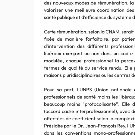
des nouveaux modes de rémunération, l
valoriser une meilleure coordination des
santé publique et d’efficience du système d
Cette rémunération, selon la CNAM, serait 
fixée de manière forfaitaire, par patie
d’intervention des différents professio
libéraux exerçant ou non dans un cadre d
modulée, chaque professionnel la perceva
termes de qualité du service rendu. Elle p
maisons pluridisciplinaires ou les centres d
Pour sa part, l’UNPS (Union nationale 
professionnels de santé moins les libérau
beaucoup moins “protocolisante”. Elle d
(accord cadre interprofessionnel), avec d
affectées de coefficient selon la complex
Présidée par le Dr. Jean-François Rey, l’U
dans les conventions mono-professionne