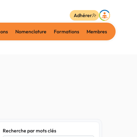
Adhérer
ions
Nomenclature
Formations
Membres
Recherche par mots clés