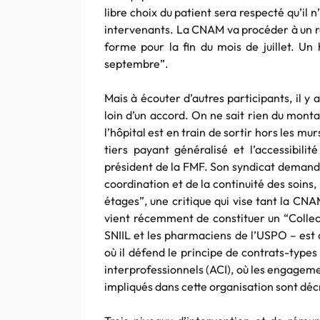
libre choix du patient sera respecté qu’il n
intervenants. La CNAM va procéder à un re
forme pour la fin du mois de juillet. Un 
septembre”.
Mais à écouter d’autres participants, il y
loin d’un accord. On ne sait rien du monta
l’hôpital est en train de sortir hors les mur
tiers payant généralisé et l’accessibil
président de la FMF. Son syndicat demand
coordination et de la continuité des soins, 
étages”, une critique qui vise tant la CN
vient récemment de constituer un “Collect
SNIIL et les pharmaciens de l’USPO – est 
où il défend le principe de contrats-type
interprofessionnels (ACI), où les engagem
impliqués dans cette organisation sont décr