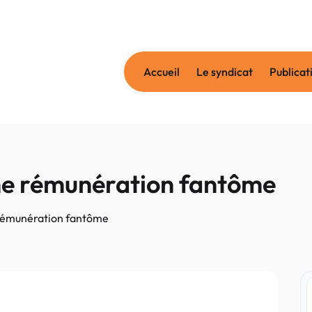
Accueil
Le syndicat
Publicat
une rémunération fantôme
e rémunération fantôme