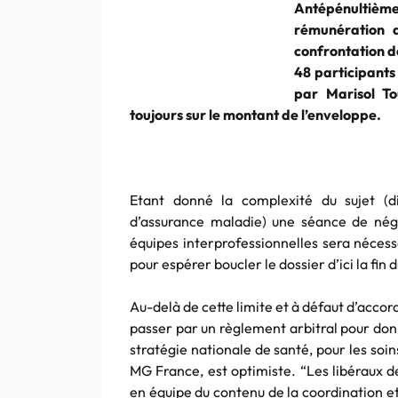
Antépénultième
rémunération d
confrontation d
48 participants
par Marisol To
toujours sur le montant de l’enveloppe.
Etant donné la complexité du sujet (di
d’assurance maladie) une séance de nég
équipes interprofessionnelles sera nécessair
pour espérer boucler le dossier d’ici la fin
Au-delà de cette limite et à défaut d’accord
passer par un règlement arbitral pour donn
stratégie nationale de santé, pour les soi
MG France, est optimiste. “Les libéraux d
en équipe du contenu de la coordination et 