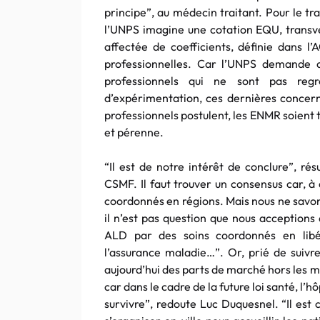
principe”, au médecin traitant. Pour le tr
l’UNPS imagine une cotation EQU, transv
affectée de coefficients, définie dans l
professionnelles. Car l’UNPS demande q
professionnels qui ne sont pas reg
d’expérimentation, ces dernières concer
professionnels postulent, les ENMR soient
et pérenne.
“Il est de notre intérêt de conclure”, r
CSMF. Il faut trouver un consensus car, à 
coordonnés en régions. Mais nous ne savon
il n’est pas question que nous acceptions
ALD par des soins coordonnés en libé
l’assurance maladie…”. Or, prié de suivr
aujourd’hui des parts de marché hors les mu
car dans le cadre de la future loi santé, l’hô
survivre”, redoute Luc Duquesnel. “Il est