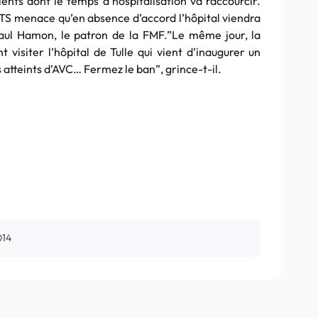
tients dont le temps d’hospitalisation va raccourcir.
TS menace qu’en absence d’accord l’hôpital viendra
-Paul Hamon, le patron de la FMF.”Le même jour, la
 visiter l’hôpital de Tulle qui vient d’inaugurer un
 atteints d’AVC… Fermez le ban”, grince-t-il.
2014