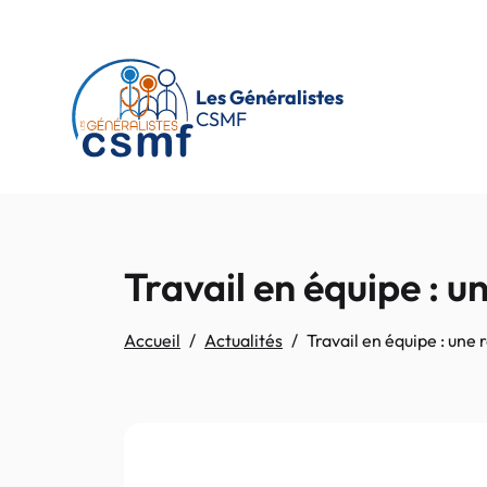
Passer au contenu principal
Les Généralistes
CSMF
Travail en équipe : 
Accueil
Actualités
Travail en équipe : un